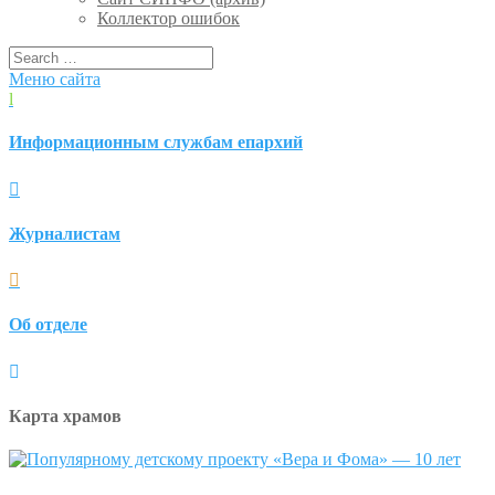
Коллектор ошибок
Меню сайта
l
Информационным службам епархий

Журналистам

Об отделе

Карта храмов