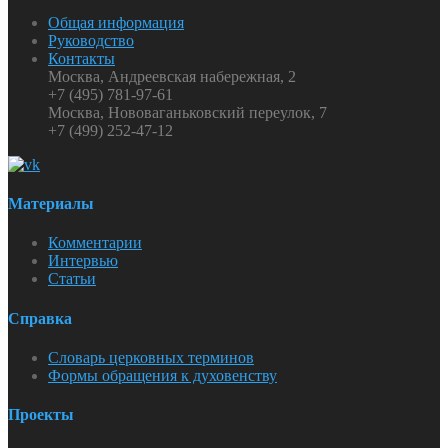
Общая информация
Руководство
Контакты
Москва, Андреевская набережная, 2
+7 (495) 781-97-61
Москва, Нововаганьковский переулок, 7
+7 (499) 252-47-12
Материалы
Комментарии
Интервью
Статьи
Справка
Словарь церковных терминов
Формы обращения к духовенству
Проекты