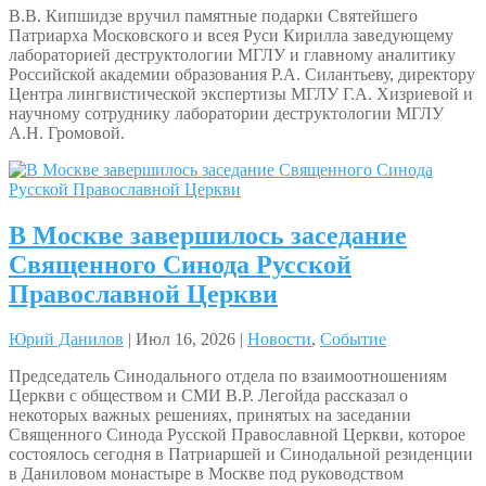
В.В. Кипшидзе вручил памятные подарки Святейшего
Патриарха Московского и всея Руси Кирилла заведующему
лабораторией деструктологии МГЛУ и главному аналитику
Российской академии образования Р.А. Силантьеву, директору
Центра лингвистической экспертизы МГЛУ Г.А. Хизриевой и
научному сотруднику лаборатории деструктологии МГЛУ
А.Н. Громовой.
В Москве завершилось заседание
Священного Синода Русской
Православной Церкви
Юрий Данилов
| Июл 16, 2026 |
Новости
,
Событие
Председатель Синодального отдела по взаимоотношениям
Церкви с обществом и СМИ В.Р. Легойда рассказал о
некоторых важных решениях, принятых на заседании
Священного Синода Русской Православной Церкви, которое
состоялось сегодня в Патриаршей и Синодальной резиденции
в Даниловом монастыре в Москве под руководством