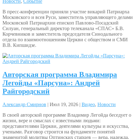
Новости
,
Событие
В пресс-конференции приняли участие викарий Патриарха
Московского и всея Руси, заместитель управляющего делами
Московской Патриархии епископ Павлово-Посадский
Силуан, генеральный директор телеканала «СПАС» Б.В.
Корчевников и заместитель председателя Синодального
отдела по взаимоотношениям Церкви с обществом и СМИ
В.В. Кипшидзе.
Авторская программа Владимира
Легойды «Парсуна»: Андрей
Райгородский
Александр Смирнов
| Июл 19, 2026 |
Видео
,
Новости
В своей авторской программе Владимир Легойда беседует о
жизни, вере и смыслах с известными людьми:
представителями Церкви, деятелями культуры и искусства,
учеными. Разговор строится на фундаменте понятий
знаменитой молитвы Оптинских старцев — вера, надежда,