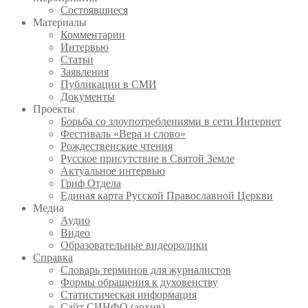
Состоявшиеся
Материалы
Комментарии
Интервью
Статьи
Заявления
Публикации в СМИ
Документы
Проекты
Борьба со злоупотреблениями в сети Интернет
Фестиваль «Вера и слово»
Рождественские чтения
Русское присутствие в Святой Земле
Актуальное интервью
Гриф Отдела
Единая карта Русской Православной Церкви
Медиа
Аудио
Видео
Образовательные видеоролики
Справка
Словарь терминов для журналистов
Формы обращения к духовенству
Статистическая информация
Сайт СИНФО (архив)