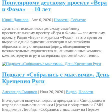
Популярному детскому проекту «Вера
и Фома» — 10 лет
Юрий Данилов
| Авг 6, 2026 |
Новости
,
Событие
Десять лет исполнилось детскому семейному
просветительскому проекту «Вера и Фома» — совместному
проекту Радио «Вера» и журнала «Фома». За это время он
вырос из одной аудиоэнциклопедии в масштабную
образовательную медиаплатформу, объединяющую
познавательные аудиоспектакли, анимационные комиксы,
компьютерную игру и материалы для семейного чтения.
Подкаст «Собрались с мыслями». День
Крещения Руси
Александр Смирнов
| Июл 26, 2026 |
Видео
,
Новости
В очередном выпуске подкаста председателя Синодального
отдела по взаимоотношениям Церкви с обществом и СМИ
Владимира Легойды «Собрались с мыслями» на Первом