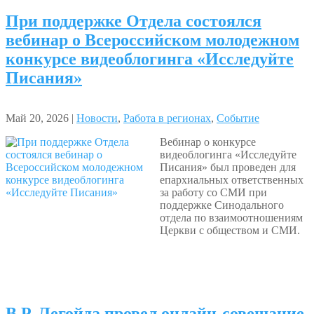
При поддержке Отдела состоялся
вебинар о Всероссийском молодежном
конкурсе видеоблогинга «Исследуйте
Писания»
Май 20, 2026 |
Новости
,
Работа в регионах
,
Событие
Вебинар о конкурсе
видеоблогинга «Исследуйте
Писания» был проведен для
епархиальных ответственных
за работу со СМИ при
поддержке Синодального
отдела по взаимоотношениям
Церкви с обществом и СМИ.
В.Р. Легойда провел онлайн-совещание