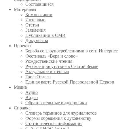
Состоявшиеся
Материалы
Комментарии
Интервью
Статьи
Заявления
Публикации в СМИ
Документы
Проекты
Борьба со злоупотреблениями в сети Интернет
Фестиваль «Вера и слово»
Рождественские чтения
Русское присутствие в Святой Земле
Актуальное интервью
Гриф Отдела
Единая карта Русской Православной Церкви
Медиа
Аудио
Видео
Образовательные видеоролики
Справка
Словарь терминов для журналистов
Формы обращения к духовенству
Статистическая информация
Сайт СИНФО (архив)