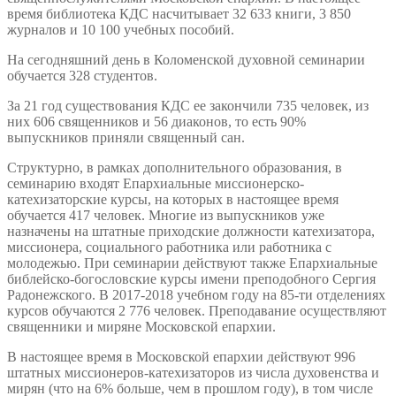
время библиотека КДС насчитывает 32 633 книги, 3 850
журналов и 10 100 учебных пособий.
На сегодняшний день в Коломенской духовной семинарии
обучается 328 студентов.
За 21 год существования КДС ее закончили 735 человек, из
них 606 священников и 56 диаконов, то есть 90%
выпускников приняли священный сан.
Структурно, в рамках дополнительного образования, в
семинарию входят Епархиальные миссионерско-
катехизаторские курсы, на которых в настоящее время
обучается 417 человек. Многие из выпускников уже
назначены на штатные приходские должности катехизатора,
миссионера, социального работника или работника с
молодежью. При семинарии действуют также Епархиальные
библейско-богословские курсы имени преподобного Сергия
Радонежского. В 2017-2018 учебном году на 85-ти отделениях
курсов обучаются 2 776 человек. Преподавание осуществляют
священники и миряне Московской епархии.
В настоящее время в Московской епархии действуют 996
штатных миссионеров-катехизаторов из числа духовенства и
мирян (что на 6% больше, чем в прошлом году), в том числе