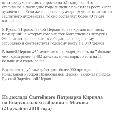
штатное духовенство приросло на 521 клирика. Это
стабильное в последние годы значение показателя роста числа
духовенства. Если же говорить о суммарном числе штатного и
заштатного духовенства, то оно составляет более 40 тысяч
клириков.
В Русской Православной Церкви 36 878 храмов или иных
помещений, в которых совершается Божественная литургия.
Эта статистика включает в себя данные по дальнему
зарубежью и соответствует годовому росту в 1 340 храмов.
В нашей Церкви 462 мужских монастыря, то есть на 7 больше
чем годом ранее, и 482 женских монастыря, то есть на 11
больше чем годом ранее.
В дальнем зарубежье действуют более 900 приходов и
монастырей Русской Православной Церкви, включая приходы
Русской Зарубежной Церкви.
Из доклада Святейшего Патриарха Кирилла
на Епархиальном собрании г. Москвы
(21 декабря 2018 года)