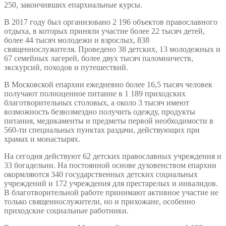
250, закончивших епархиальные курсы.
В 2017 году был организовано 2 196 объектов православного
отдыха, в которых приняли участие более 22 тысяч детей,
более 44 тысяч молодежи и взрослых, 838
священнослужителя. Проведено 38 детских, 13 молодежных и
67 семейных лагерей, более двух тысяч паломничеств,
экскурсий, походов и путешествий.
В Московской епархии ежедневно более 16,5 тысяч человек
получают полноценное питание в 1 189 приходских
благотворительных столовых, а около 3 тысяч имеют
возможность безвозмездно получить одежду, продукты
питания, медикаменты и предметы первой необходимости в
560-ти специальных пунктах раздачи, действующих при
храмах и монастырях.
На сегодня действуют 62 детских православных учреждения и
33 богадельни. На постоянной основе духовенством епархии
окормляются 340 государственных детских социальных
учреждений и 172 учреждения для престарелых и инвалидов.
В благотворительной работе принимают активное участие не
только священнослужители, но и прихожане, особенно
приходские социальные работники.