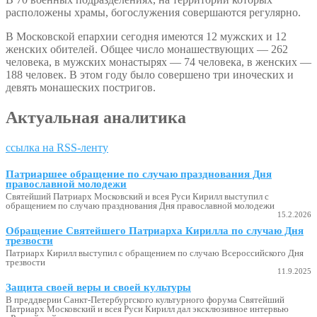
расположены храмы, богослужения совершаются регулярно.
В Московской епархии сегодня имеются 12 мужских и 12
женских обителей. Общее число монашествующих — 262
человека, в мужских монастырях — 74 человека, в женских —
188 человек. В этом году было совершено три иноческих и
девять монашеских постригов.
Актуальная аналитика
ссылка на RSS-ленту
Патриаршее обращение по случаю празднования Дня
православной молодежи
Святейший Патриарх Московский и всея Руси Кирилл выступил с
обращением по случаю празднования Дня православной молодежи
15.2.2026
Обращение Святейшего Патриарха Кирилла по случаю Дня
трезвости
Патриарх Кирилл выступил с обращением по случаю Всероссийского Дня
трезвости
11.9.2025
Защита своей веры и своей культуры
В преддверии Санкт-Петербургского культурного форума Святейший
Патриарх Московский и всея Руси Кирилл дал эксклюзивное интервью