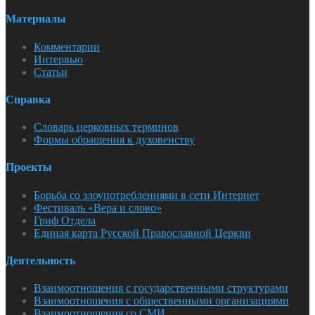
Материалы
Комментарии
Интервью
Статьи
Справка
Словарь церковных терминов
Формы обращения к духовенству
Проекты
Борьба со злоупотреблениями в сети Интернет
Фестиваль «Вера и слово»
Гриф Отдела
Единая карта Русской Православной Церкви
Деятельность
Взаимоотношения с государственными структурами
Взаимоотношения с общественными организациями
Взаимоотношения со СМИ