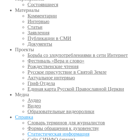
Состоявшиеся
Материалы
Комментарии
Интервью
Статьи
Заявления
Публикации в СМИ
Документы
Проекты
Борьба со злоупотреблениями в сети Интернет
Фестиваль «Вера и слово»
Рождественские чтения
Русское присутствие в Святой Земле
Актуальное интервью
Гриф Отдела
Единая карта Русской Православной Церкви
Медиа
Аудио
Видео
Образовательные видеоролики
Справка
Словарь терминов для журналистов
Формы обращения к духовенству
Статистическая информация
Сайт СИНФО (архив)