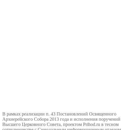
В рамках реализации п. 43 Постановлений Освященного
Архиерейского Собора 2013 года и исполнения поручений
Высшего Церковного Совета, проектом Prihod.ru в тесном
сотрудничестве с Синодальным информационным отделом