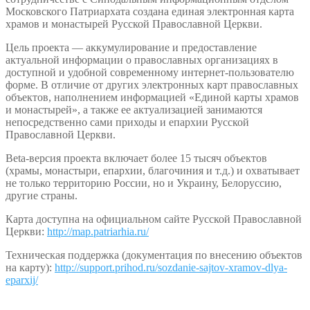
Московского Патриархата создана единая электронная карта
храмов и монастырей Русской Православной Церкви.
Цель проекта — аккумулирование и предоставление
актуальной информации о православных организациях в
доступной и удобной современному интернет-пользователю
форме. В отличие от других электронных карт православных
объектов, наполнением информацией «Единой карты храмов
и монастырей», а также ее актуализацией занимаются
непосредственно сами приходы и епархии Русской
Православной Церкви.
Beta-версия проекта включает более 15 тысяч объектов
(храмы, монастыри, епархии, благочиния и т.д.) и охватывает
не только территорию России, но и Украину, Белоруссию,
другие страны.
Карта доступна на официальном сайте Русской Православной
Церкви:
http://map.patriarhia.ru/
Техническая поддержка (документация по внесению объектов
на карту):
http://support.prihod.ru/sozdanie-sajtov-xramov-dlya-
eparxij/