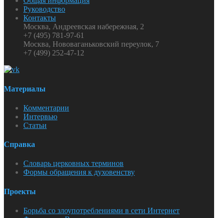
Общая информация
Руководство
Контакты
Москва, Андреевская набережная, 2
+7 (495) 781-97-61
Москва, Нововаганьковский переулок, 7
+7 (499) 252-47-12
Материалы
Комментарии
Интервью
Статьи
Справка
Словарь церковных терминов
Формы обращения к духовенству
Проекты
Борьба со злоупотреблениями в сети Интернет