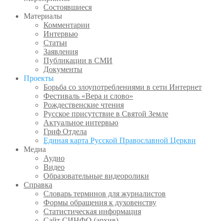
Состоявшиеся
Материалы
Комментарии
Интервью
Статьи
Заявления
Публикации в СМИ
Документы
Проекты
Борьба со злоупотреблениями в сети Интернет
Фестиваль «Вера и слово»
Рождественские чтения
Русское присутствие в Святой Земле
Актуальное интервью
Гриф Отдела
Единая карта Русской Православной Церкви
Медиа
Аудио
Видео
Образовательные видеоролики
Справка
Словарь терминов для журналистов
Формы обращения к духовенству
Статистическая информация
Сайт СИНФО (архив)