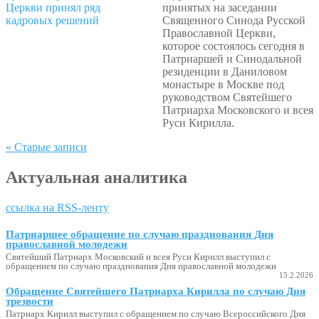
принятых на заседании
Священного Синода Русской
Православной Церкви,
которое состоялось сегодня в
Патриаршей и Синодальной
резиденции в Даниловом
монастыре в Москве под
руководством Святейшего
Патриарха Московского и всея
Руси Кирилла.
« Старые записи
Актуальная аналитика
ссылка на RSS-ленту
Патриаршее обращение по случаю празднования Дня
православной молодежи
Святейший Патриарх Московский и всея Руси Кирилл выступил с
обращением по случаю празднования Дня православной молодежи
15.2.2026
Обращение Святейшего Патриарха Кирилла по случаю Дня
трезвости
Патриарх Кирилл выступил с обращением по случаю Всероссийского Дня