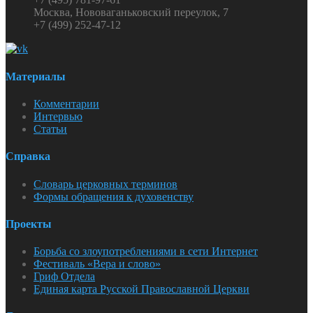
Москва, Нововаганьковский переулок, 7
+7 (499) 252-47-12
Материалы
Комментарии
Интервью
Статьи
Справка
Словарь церковных терминов
Формы обращения к духовенству
Проекты
Борьба со злоупотреблениями в сети Интернет
Фестиваль «Вера и слово»
Гриф Отдела
Единая карта Русской Православной Церкви