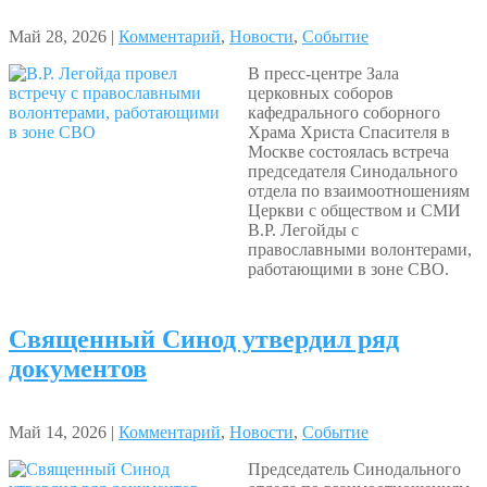
Май 28, 2026 |
Комментарий
,
Новости
,
Событие
В пресс-центре Зала
церковных соборов
кафедрального соборного
Храма Христа Спасителя в
Москве состоялась встреча
председателя Синодального
отдела по взаимоотношениям
Церкви с обществом и СМИ
В.Р. Легойды с
православными волонтерами,
работающими в зоне СВО.
Священный Синод утвердил ряд
документов
Май 14, 2026 |
Комментарий
,
Новости
,
Событие
Председатель Синодального