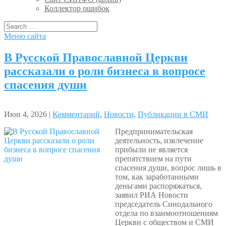
Коллектор ошибок
Меню сайта
В Русской Православной Церкви
рассказали о роли бизнеса в вопросе
спасения души
Июн 4, 2026 |
Комментарий
,
Новости
,
Публикации в СМИ
Предпринимательская
деятельность, извлечение
прибыли не является
препятствием на пути
спасения души, вопрос лишь в
том, как заработанными
деньгами распоряжаться,
заявил РИА Новости
председатель Синодального
отдела по взаимоотношениям
Церкви с обществом и СМИ