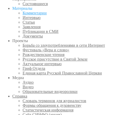
Состоявшиеся
Материалы
Комментарии
Интервью
Статьи
Заявления
Публикации в СМИ
Документы
Проекты
Борьба со злоупотреблениями в сети Интернет
Фестиваль «Вера и слово»
Рождественские чтения
Русское присутствие в Святой Земле
Актуальное интервью
Гриф Отдела
Единая карта Русской Православной Церкви
Медиа
Аудио
Видео
Образовательные видеоролики
Справка
Словарь терминов для журналистов
Формы обращения к духовенству
Статистическая информация
Сайт СИНФО (архив)