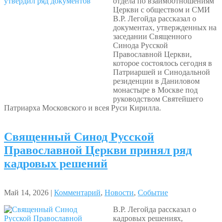
отдела по взаимоотношениям
Церкви с обществом и СМИ
В.Р. Легойда рассказал о
документах, утвержденных на
заседании Священного
Синода Русской
Православной Церкви,
которое состоялось сегодня в
Патриаршей и Синодальной
резиденции в Даниловом
монастыре в Москве под
руководством Святейшего
Патриарха Московского и всея Руси Кирилла.
Священный Синод Русской
Православной Церкви принял ряд
кадровых решений
Май 14, 2026 |
Комментарий
,
Новости
,
Событие
В.Р. Легойда рассказал о
кадровых решениях,