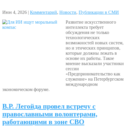
Июн 4, 2026 |
Комментарий
,
Новости
,
Публикации в СМИ
Развитие искусственного
интеллекта требует
обсуждения не только
технологических
возможностей новых систем,
но и этических принципов,
которые должны лежать в
основе их работы. Такое
мнение высказали участники
сессии
«Предпринимательство как
служение» на Петербургском
международном
экономическом форуме.
В.Р. Легойда провел встречу с
православными волонтерами,
работающими в зоне СВО