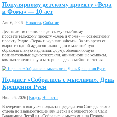
Популярному детскому проекту «Вера
и Фома» — 10 лет
Авг 6, 2026 |
Новости
,
Событие
Десять лет исполнилось детскому семейному
просветительскому проекту «Вера и Фома» — совместному
проекту Радио «Вера» и журнала «Фома». За это время он
вырос из одной аудиоэнциклопедии в масштабную
образовательную медиаплатформу, объединяющую
познавательные аудиоспектакли, анимационные комиксы,
компьютерную игру и материалы для семейного чтения.
Подкаст «Собрались с мыслями». День
Крещения Руси
Июл 26, 2026 |
Видео
,
Новости
В очередном выпуске подкаста председателя Синодального
отдела по взаимоотношениям Церкви с обществом и СМИ
Владимира Легойды «Собрались с мыслями» на Первом