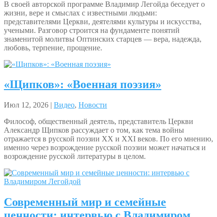
В своей авторской программе Владимир Легойда беседует о
жизни, вере и смыслах с известными людьми:
представителями Церкви, деятелями культуры и искусства,
учеными. Разговор строится на фундаменте понятий
знаменитой молитвы Оптинских старцев — вера, надежда,
любовь, терпение, прощение.
«Щипков»: «Военная поэзия»
Июл 12, 2026 |
Видео
,
Новости
Философ, общественный деятель, представитель Церкви
Александр Щипков рассуждает о том, как тема войны
отражается в русской поэзии XX и XXI веков. По его мнению,
именно через возрождение русской поэзии может начаться и
возрождение русской литературы в целом.
Современный мир и семейные
ценности: интервью с Владимиром