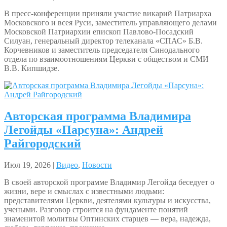
В пресс-конференции приняли участие викарий Патриарха
Московского и всея Руси, заместитель управляющего делами
Московской Патриархии епископ Павлово-Посадский
Силуан, генеральный директор телеканала «СПАС» Б.В.
Корчевников и заместитель председателя Синодального
отдела по взаимоотношениям Церкви с обществом и СМИ
В.В. Кипшидзе.
Авторская программа Владимира
Легойды «Парсуна»: Андрей
Райгородский
Июл 19, 2026 |
Видео
,
Новости
В своей авторской программе Владимир Легойда беседует о
жизни, вере и смыслах с известными людьми:
представителями Церкви, деятелями культуры и искусства,
учеными. Разговор строится на фундаменте понятий
знаменитой молитвы Оптинских старцев — вера, надежда,