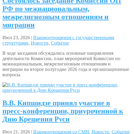
Состоялось заседание Комиссии ОП
РФ по межнациональным,
межрелигиозным отношениям и
миграции
Июл 23, 2026 |
Взаимоотношения с государственными
структурами
,
Новости
,
Событие
В ходе заседания обсуждались основные направления
деятельности Комиссии, план мероприятий Комиссии по
межнациональным, межрелигиозным отношениям и
миграции на второе полугодие 2026 года и организационные
вопросы.
В.В. Кипшидзе принял участие в
пресс-конференции, приуроченной к
Дню Крещения Руси
Июл 21, 2026 |
Взаимоотношения со СМИ
,
Новости
,
Событие