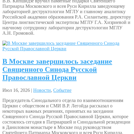
В.В. Кипшидзе вручил памятные подарки Святейшего
Патриарха Московского и всея Руси Кирилла заведующему
лабораторией деструктологии МГЛУ и главному аналитику
Российской академии образования Р.А. Силантьеву, директору
Центра лингвистической экспертизы МГЛУ Г.А. Хизриевой и
научному сотруднику лаборатории деструктологии МГЛУ
А.Н. Громовой.
В Москве завершилось заседание
Священного Синода Русской
Православной Церкви
Июл 16, 2026 |
Новости
,
Событие
Председатель Синодального отдела по взаимоотношениям
Церкви с обществом и СМИ В.Р. Легойда рассказал о
некоторых важных решениях, принятых на заседании
Священного Синода Русской Православной Церкви, которое
состоялось сегодня в Патриаршей и Синодальной резиденции
в Даниловом монастыре в Москве под руководством
Святейшего Патриарха Московского и всея Руси Кирилла.