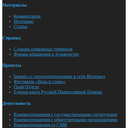
Материалы
Комментарии
Интервью
Статьи
Справка
Словарь церковных терминов
Формы обращения к духовенству
Проекты
Борьба со злоупотреблениями в сети Интернет
Фестиваль «Вера и слово»
Гриф Отдела
Единая карта Русской Православной Церкви
Деятельность
Взаимоотношения с государственными структурами
Взаимоотношения с общественными организациями
Взаимоотношения со СМИ