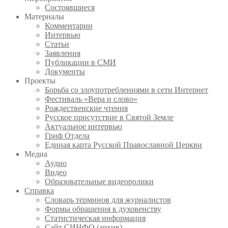
Состоявшиеся
Материалы
Комментарии
Интервью
Статьи
Заявления
Публикации в СМИ
Документы
Проекты
Борьба со злоупотреблениями в сети Интернет
Фестиваль «Вера и слово»
Рождественские чтения
Русское присутствие в Святой Земле
Актуальное интервью
Гриф Отдела
Единая карта Русской Православной Церкви
Медиа
Аудио
Видео
Образовательные видеоролики
Справка
Словарь терминов для журналистов
Формы обращения к духовенству
Статистическая информация
Сайт СИНФО (архив)