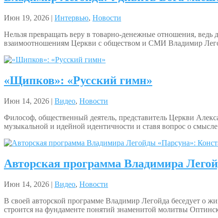
Июн 19, 2026 |
Интервью
,
Новости
Нельзя превращать веру в товарно-денежные отношения, ведь 
взаимоотношениям Церкви с обществом и СМИ Владимир Лег
«Щипков»: «Русский гимн»
Июн 14, 2026 |
Видео
,
Новости
Философ, общественный деятель, представитель Церкви Алекс
музыкальной и идейной идентичности и ставя вопрос о смысле
Авторская программа Владимира Легой
Июн 14, 2026 |
Видео
,
Новости
В своей авторской программе Владимир Легойда беседует о жиз
строится на фундаменте понятий знаменитой молитвы Оптински