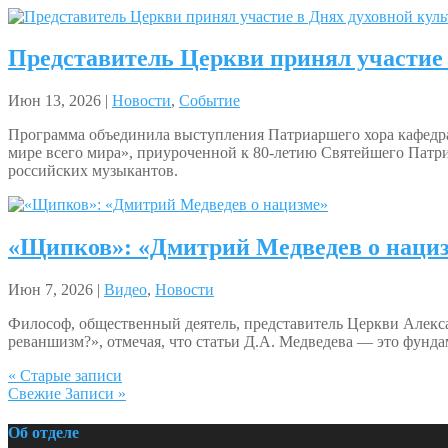
Представитель Церкви принял участие 
Июн 13, 2026 |
Новости
,
Событие
Программа объединила выступления Патриаршего хора кафедра
мире всего мира», приуроченной к 80-летию Святейшего Патр
российских музыкантов.
«Щипков»: «Дмитрий Медведев о наци
Июн 7, 2026 |
Видео
,
Новости
Философ, общественный деятель, представитель Церкви Алекс
реваншизм?», отмечая, что статьи Д.А. Медведева — это фунд
« Старые записи
Свежие Записи »
Об отделе