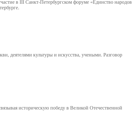
астие в III Санкт-Петербургском форуме «Единство народов
тербурге.
ви, деятелями культуры и искусства, учеными. Разговор
связывая историческую победу в Великой Отечественной