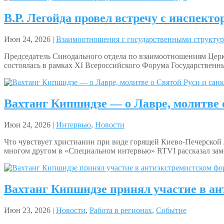
В.Р. Легойда провел встречу с инспекто
Июн 24, 2026 |
Взаимоотношения с государственными структу
Председатель Синодального отдела по взаимоотношениям Цер
состоялась в рамках XI Всероссийского Форума Государственн
Вахтанг Кипшидзе — о Лавре, молитве 
Июн 24, 2026 |
Интервью
,
Новости
Что чувствует христианин при виде горящей Киево-Печерской 
многом другом в «Специальном интервью» RTVI рассказал зам
Вахтанг Кипшидзе принял участие в ан
Июн 23, 2026 |
Новости
,
Работа в регионах
,
Событие