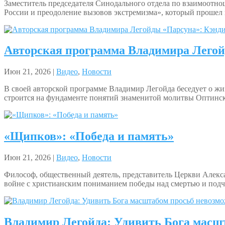
Заместитель председателя Синодального отдела по взаимоотн
России и преодоление вызовов экстремизма», который прошел 
Авторская программа Владимира Легой
Июн 21, 2026 |
Видео
,
Новости
В своей авторской программе Владимир Легойда беседует о жиз
строится на фундаменте понятий знаменитой молитвы Оптински
«Щипков»: «Победа и память»
Июн 21, 2026 |
Видео
,
Новости
Философ, общественный деятель, представитель Церкви Алекс
войне с христианским пониманием победы над смертью и подчё
Владимир Легойда: Удивить Бога масш