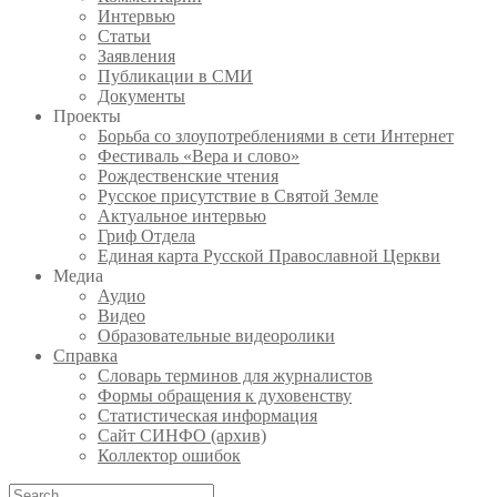
Интервью
Статьи
Заявления
Публикации в СМИ
Документы
Проекты
Борьба со злоупотреблениями в сети Интернет
Фестиваль «Вера и слово»
Рождественские чтения
Русское присутствие в Святой Земле
Актуальное интервью
Гриф Отдела
Единая карта Русской Православной Церкви
Медиа
Аудио
Видео
Образовательные видеоролики
Справка
Словарь терминов для журналистов
Формы обращения к духовенству
Статистическая информация
Сайт СИНФО (архив)
Коллектор ошибок