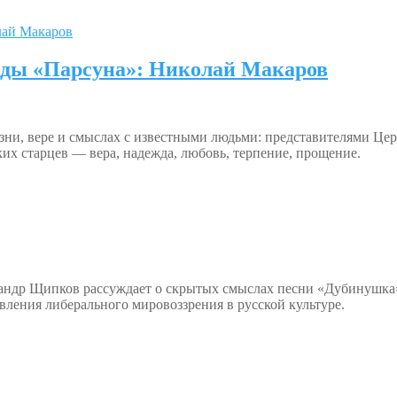
йды «Парсуна»: Николай Макаров
ни, вере и смыслах с известными людьми: представителями Церк
х старцев — вера, надежда, любовь, терпение, прощение.
андр Щипков рассуждает о скрытых смыслах песни «Дубинушка»,
вления либерального мировоззрения в русской культуре.