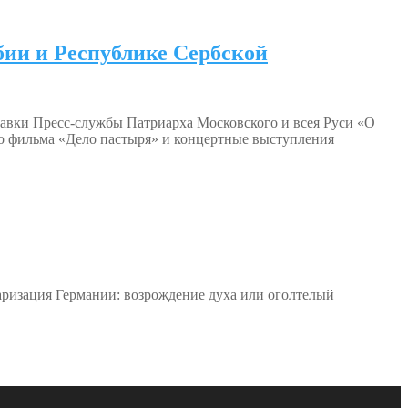
бии и Республике Сербской
авки Пресс-службы Патриарха Московского и всея Руси «О
го фильма «Дело пастыря» и концертные выступления
аризация Германии: возрождение духа или оголтелый