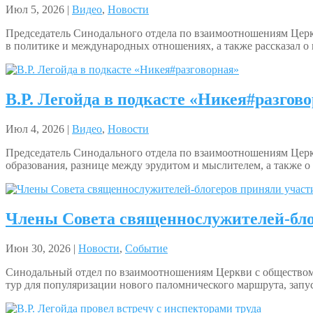
Июл 5, 2026 |
Видео
,
Новости
Председатель Синодального отдела по взаимоотношениям Церкв
в политике и международных отношениях, а также рассказал о 
В.Р. Легойда в подкасте «Никея#разгов
Июл 4, 2026 |
Видео
,
Новости
Председатель Синодального отдела по взаимоотношениям Церкв
образования, разнице между эрудитом и мыслителем, а также о
Члены Совета священнослужителей-бло
Июн 30, 2026 |
Новости
,
Событие
Синодальный отдел по взаимоотношениям Церкви с общество
тур для популяризации нового паломнического маршрута, запус