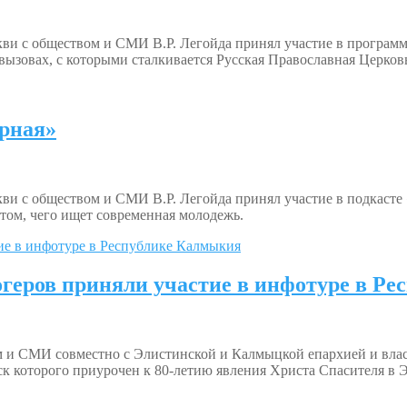
и с обществом и СМИ В.Р. Легойда принял участие в программе
вызовах, с которыми сталкивается Русская Православная Церков
орная»
и с обществом и СМИ В.Р. Легойда принял участие в подкасте «
 том, чего ищет современная молодежь.
геров приняли участие в инфотуре в Р
м и СМИ совместно с Элистинской и Калмыцкой епархией и вл
к которого приурочен к 80-летию явления Христа Спасителя в Э