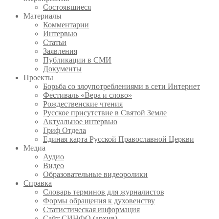
Состоявшиеся
Материалы
Комментарии
Интервью
Статьи
Заявления
Публикации в СМИ
Документы
Проекты
Борьба со злоупотреблениями в сети Интернет
Фестиваль «Вера и слово»
Рождественские чтения
Русское присутствие в Святой Земле
Актуальное интервью
Гриф Отдела
Единая карта Русской Православной Церкви
Медиа
Аудио
Видео
Образовательные видеоролики
Справка
Словарь терминов для журналистов
Формы обращения к духовенству
Статистическая информация
Сайт СИНФО (архив)