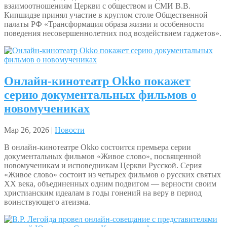
взаимоотношениям Церкви с обществом и СМИ В.В.
Кипшидзе принял участие в круглом столе Общественной
палаты РФ «Трансформация образа жизни и особенности
поведения несовершеннолетних под воздействием гаджетов».
Онлайн-кинотеатр Okko покажет
серию документальных фильмов о
новомучениках
Мар 26, 2026 |
Новости
В онлайн-кинотеатре Okko состоится премьера серии
документальных фильмов «Живое слово», посвященной
новомученикам и исповедникам Церкви Русской. Серия
«Живое слово» состоит из четырех фильмов о русских святых
ХХ века, объединенных одним подвигом — верности своим
христианским идеалам в годы гонений на веру в период
воинствующего атеизма.