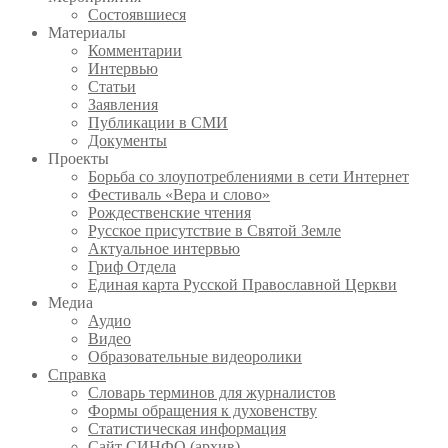
Состоявшиеся
Материалы
Комментарии
Интервью
Статьи
Заявления
Публикации в СМИ
Документы
Проекты
Борьба со злоупотреблениями в сети Интернет
Фестиваль «Вера и слово»
Рождественские чтения
Русское присутствие в Святой Земле
Актуальное интервью
Гриф Отдела
Единая карта Русской Православной Церкви
Медиа
Аудио
Видео
Образовательные видеоролики
Справка
Словарь терминов для журналистов
Формы обращения к духовенству
Статистическая информация
Сайт СИНФО (архив)