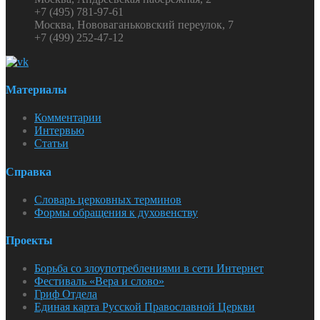
+7 (495) 781-97-61
Москва, Нововаганьковский переулок, 7
+7 (499) 252-47-12
Материалы
Комментарии
Интервью
Статьи
Справка
Словарь церковных терминов
Формы обращения к духовенству
Проекты
Борьба со злоупотреблениями в сети Интернет
Фестиваль «Вера и слово»
Гриф Отдела
Единая карта Русской Православной Церкви