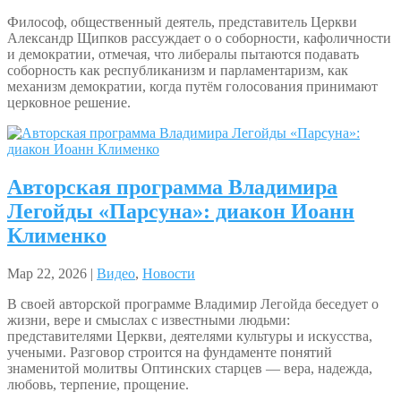
Философ, общественный деятель, представитель Церкви
Александр Щипков рассуждает о о соборности, кафоличности
и демократии, отмечая, что либералы пытаются подавать
соборность как республиканизм и парламентаризм, как
механизм демократии, когда путём голосования принимают
церковное решение.
Авторская программа Владимира
Легойды «Парсуна»: диакон Иоанн
Клименко
Мар 22, 2026 |
Видео
,
Новости
В своей авторской программе Владимир Легойда беседует о
жизни, вере и смыслах с известными людьми:
представителями Церкви, деятелями культуры и искусства,
учеными. Разговор строится на фундаменте понятий
знаменитой молитвы Оптинских старцев — вера, надежда,
любовь, терпение, прощение.