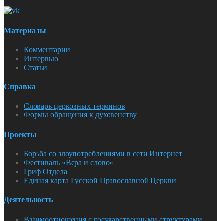
Материалы
Комментарии
Интервью
Статьи
Справка
Словарь церковных терминов
Формы обращения к духовенству
Проекты
Борьба со злоупотреблениями в сети Интернет
Фестиваль «Вера и слово»
Гриф Отдела
Единая карта Русской Православной Церкви
Деятельность
Взаимоотношения с государственными структурами