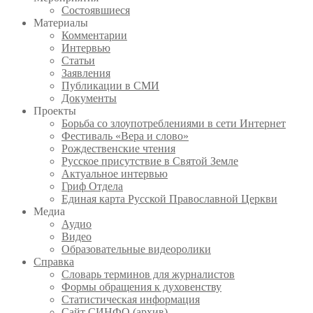
Состоявшиеся
Материалы
Комментарии
Интервью
Статьи
Заявления
Публикации в СМИ
Документы
Проекты
Борьба со злоупотреблениями в сети Интернет
Фестиваль «Вера и слово»
Рождественские чтения
Русское присутствие в Святой Земле
Актуальное интервью
Гриф Отдела
Единая карта Русской Православной Церкви
Медиа
Аудио
Видео
Образовательные видеоролики
Справка
Словарь терминов для журналистов
Формы обращения к духовенству
Статистическая информация
Сайт СИНФО (архив)