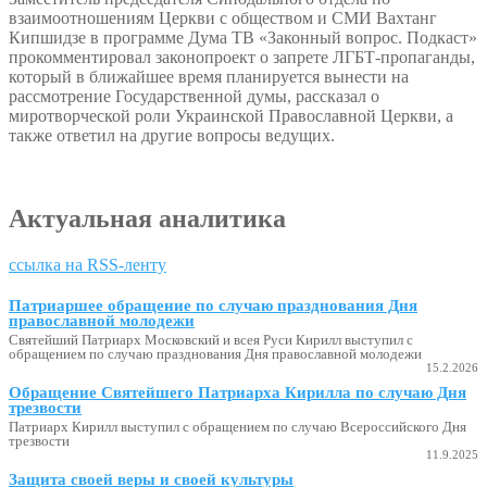
взаимоотношениям Церкви с обществом и СМИ Вахтанг
Кипшидзе в программе Дума ТВ «Законный вопрос. Подкаст»
прокомментировал законопроект о запрете ЛГБТ-пропаганды,
который в ближайшее время планируется вынести на
рассмотрение Государственной думы, рассказал о
миротворческой роли Украинской Православной Церкви, а
также ответил на другие вопросы ведущих.
Актуальная аналитика
ссылка на RSS-ленту
Патриаршее обращение по случаю празднования Дня
православной молодежи
Святейший Патриарх Московский и всея Руси Кирилл выступил с
обращением по случаю празднования Дня православной молодежи
15.2.2026
Обращение Святейшего Патриарха Кирилла по случаю Дня
трезвости
Патриарх Кирилл выступил с обращением по случаю Всероссийского Дня
трезвости
11.9.2025
Защита своей веры и своей культуры