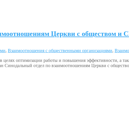
аимоотношениям Церкви с обществом и
ами
,
Взаимоотношения с общественными организациями
,
Взаим
 целях оптимизации работы и повышения эффективности, а так
ан Синодальный отдел по взаимоотношениям Церкви с обществ