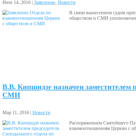
Июн 14, 2016 |
Заявление
,
Новости
В связи вынесением судом приг
обществом и СМИ уполномочен
В.В. Кипшидзе назначен заместителем 
СМИ
Мар 11, 2016 |
Новости
Распоряжением Святейшего Пат
взаимоотношениям Церкви с о