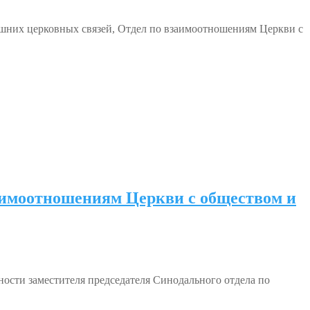
ешних церковных связей, Отдел по взаимоотношениям Церкви с
заимоотношениям Церкви с обществом и
сти заместителя председателя Синодального отдела по