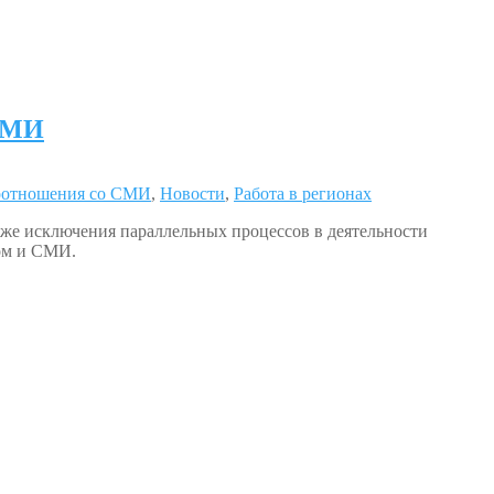
 СМИ
оотношения со СМИ
,
Новости
,
Работа в регионах
же исключения параллельных процессов в деятельности
ом и СМИ.