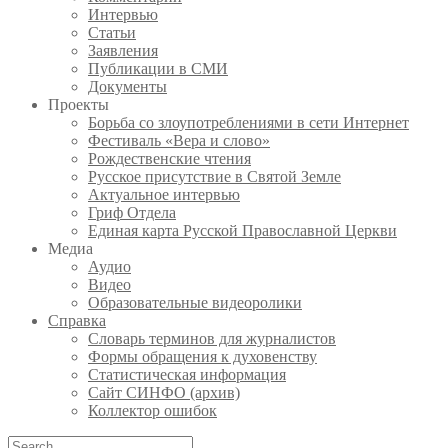
Интервью
Статьи
Заявления
Публикации в СМИ
Документы
Проекты
Борьба со злоупотреблениями в сети Интернет
Фестиваль «Вера и слово»
Рождественские чтения
Русское присутствие в Святой Земле
Актуальное интервью
Гриф Отдела
Единая карта Русской Православной Церкви
Медиа
Аудио
Видео
Образовательные видеоролики
Справка
Словарь терминов для журналистов
Формы обращения к духовенству
Статистическая информация
Сайт СИНФО (архив)
Коллектор ошибок