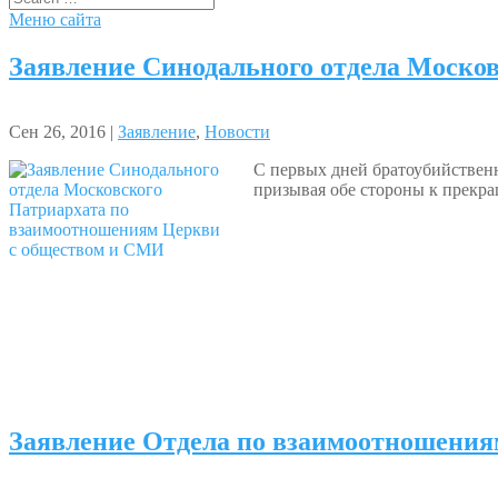
Меню сайта
Заявление Синодального отдела Моско
Сен 26, 2016 |
Заявление
,
Новости
С первых дней братоубийствен
призывая обе стороны к прекр
Заявление Отдела по взаимоотношени