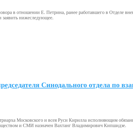
овора в отношении Е. Петрина, ранее работавшего в Отделе вн
 заявить нижеследующее.
председателя Синодального отдела по в
риарха Московского и всея Руси Кирилла исполняющим обязанно
бществом и СМИ назначен Вахтанг Владимирович Кипшидзе.