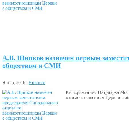
А.В. Щипков назначен первым заместит
обществом и СМИ
Янв 5, 2016 |
Новости
Распоряжением Патриарха Моск
взаимоотношениям Церкви с о