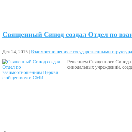
Священный Синод создал Отдел по вз
Дек 24, 2015 |
Взаимоотношения с государственными структур
Решением Священного Синода в
синодальных учреждений, созд