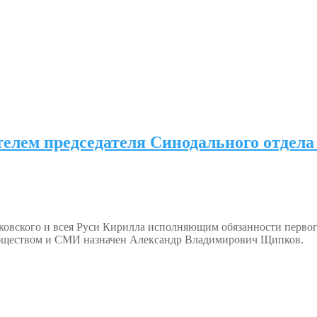
елем председателя Синодального отдел
овского и всея Руси Кирилла исполняющим обязанности первого
бществом и СМИ назначен Александр Владимирович Щипков.