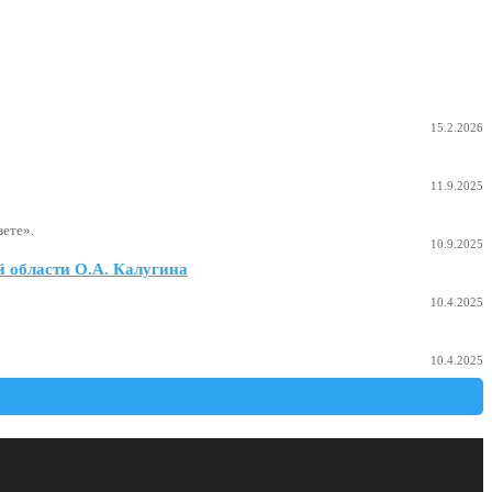
15.2.2026
11.9.2025
ете».
10.9.2025
 области О.А. Калугина
10.4.2025
10.4.2025