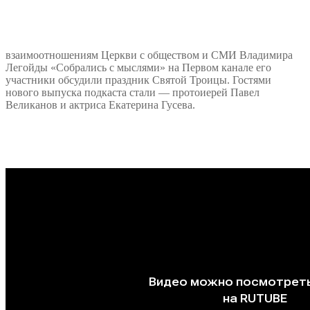
взаимоотношениям Церкви с обществом и СМИ Владимира
Легойды «Собрались с мыслями» на Первом канале его
участники обсудили праздник Святой Троицы. Гостями
нового выпуска подкаста стали — протоиерей Павел
Великанов и актриса Екатерина Гусева.