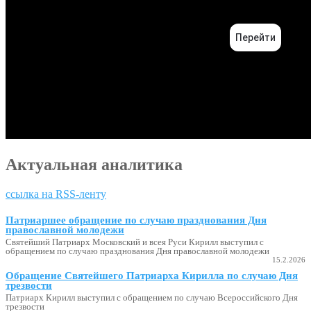
Актуальная аналитика
ссылка на RSS-ленту
Патриаршее обращение по случаю празднования Дня
православной молодежи
Святейший Патриарх Московский и всея Руси Кирилл выступил с
обращением по случаю празднования Дня православной молодежи
15.2.2026
Обращение Святейшего Патриарха Кирилла по случаю Дня
трезвости
Патриарх Кирилл выступил с обращением по случаю Всероссийского Дня
трезвости