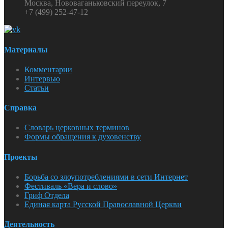
Москва, Нововаганьковский переулок, 7
+7 (499) 252-47-12
Материалы
Комментарии
Интервью
Статьи
Справка
Словарь церковных терминов
Формы обращения к духовенству
Проекты
Борьба со злоупотреблениями в сети Интернет
Фестиваль «Вера и слово»
Гриф Отдела
Единая карта Русской Православной Церкви
Деятельность