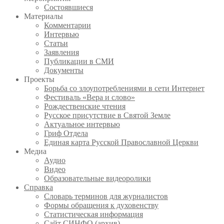
Состоявшиеся
Материалы
Комментарии
Интервью
Статьи
Заявления
Публикации в СМИ
Документы
Проекты
Борьба со злоупотреблениями в сети Интернет
Фестиваль «Вера и слово»
Рождественские чтения
Русское присутствие в Святой Земле
Актуальное интервью
Гриф Отдела
Единая карта Русской Православной Церкви
Медиа
Аудио
Видео
Образовательные видеоролики
Справка
Словарь терминов для журналистов
Формы обращения к духовенству
Статистическая информация
Сайт СИНФО (архив)