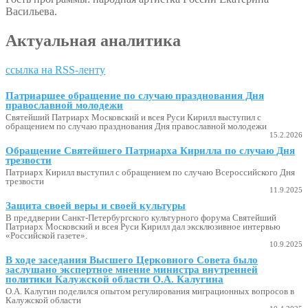
Васильева.
Актуальная аналитика
ссылка на RSS-ленту
Патриаршее обращение по случаю празднования Дня
православной молодежи
Святейший Патриарх Московский и всея Руси Кирилл выступил с
обращением по случаю празднования Дня православной молодежи
15.2.2026
Обращение Святейшего Патриарха Кирилла по случаю Дня
трезвости
Патриарх Кирилл выступил с обращением по случаю Всероссийского Дня
трезвости
11.9.2025
Защита своей веры и своей культуры
В преддверии Санкт-Петербургского культурного форума Святейший
Патриарх Московский и всея Руси Кирилл дал эксклюзивное интервью
«Российской газете».
10.9.2025
В ходе заседания Высшего Церковного Совета было
заслушано экспертное мнение министра внутренней
политики Калужской области О.А. Калугина
О.А. Калугин поделился опытом регулирования миграционных вопросов в
Калужской области