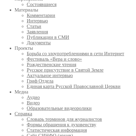
Состоявшиеся
Материалы
Комментарии
Интервью
Статьи
Заявления
Публикации в СМИ
Документы
Проекты
Борьба со злоупотреблениями в сети Интернет
Фестиваль «Вера и слово»
Рождественские чтения
Русское присутствие в Святой Земле
Актуальное интервью
Гриф Отдела
Единая карта Русской Православной Церкви
Медиа
Аудио
Видео
Образовательные видеоролики
Справка
Словарь терминов для журналистов
Формы обращения к духовенству
Статистическая информация
Сайт СИНФО (архив)