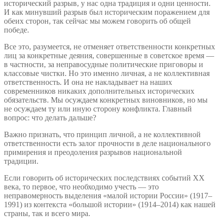
исторический разрыв, у нас одна традиция и одни ценности.
И как минувший разрыв был историческим поражением для
обеих сторон, так сейчас мы можем говорить об общей
победе.
Все это, разумеется, не отменяет ответственности конкретных
лиц за конкретные деяния, совершенные в советское время —
в частности, за неправосудные политические приговоры и
классовые чистки. Но это именно личная, а не коллективная
ответственность. И она не накладывает на наших
современников никаких дополнительных исторических
обязательств. Мы осуждаем конкретных виновников, но мы
не осуждаем ту или иную сторону конфликта. Главный
вопрос: что делать дальше?
Важно признать, что принцип личной, а не коллективной
ответственности есть залог прочности в деле национального
примирения и преодоления разрывов национальной
традиции.
Если говорить об исторических последствиях событий ХХ
века, то первое, что необходимо учесть — это
неправомерность выделения «малой истории России» (1917–
1991) из контекста «большой истории» (1914–2014) как нашей
страны, так и всего мира.