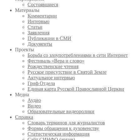
Состоявшиеся
Материалы
Комментарии
Интервью
Статьи
Заявления
Публикации в СМИ
Документы
Проекты
Борьба со злоупотреблениями в сети Интернет
Фестиваль «Вера и слово»
Рождественские чтения
Русское присутствие в Святой Земле
Актуальное интервью
Гриф Отдела
Единая карта Русской Православной Церкви
Медиа
Аудио
Видео
Образовательные видеоролики
Справка
Словарь терминов для журналистов
Формы обращения к духовенству
Статистическая информация
Сайт СИНФО (архив)