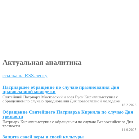
Актуальная аналитика
ссылка на RSS-ленту
Патриаршее обращение по случаю празднования Дня
православной молодежи
Святейший Патриарх Московский и всея Руси Кирилл выступил с
обращением по случаю празднования Дня православной молодежи
15.2.2026
Обращение Святейшего Патриарха Кирилла по случаю Дня
трезвости
Патриарх Кирилл выступил с обращением по случаю Всероссийского Дня
трезвости
11.9.2025
Защита своей веры и своей культуры