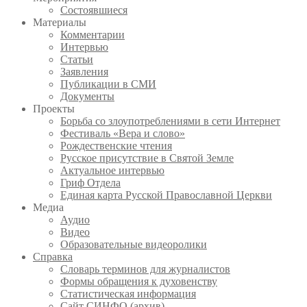
Состоявшиеся
Материалы
Комментарии
Интервью
Статьи
Заявления
Публикации в СМИ
Документы
Проекты
Борьба со злоупотреблениями в сети Интернет
Фестиваль «Вера и слово»
Рождественские чтения
Русское присутствие в Святой Земле
Актуальное интервью
Гриф Отдела
Единая карта Русской Православной Церкви
Медиа
Аудио
Видео
Образовательные видеоролики
Справка
Словарь терминов для журналистов
Формы обращения к духовенству
Статистическая информация
Сайт СИНФО (архив)