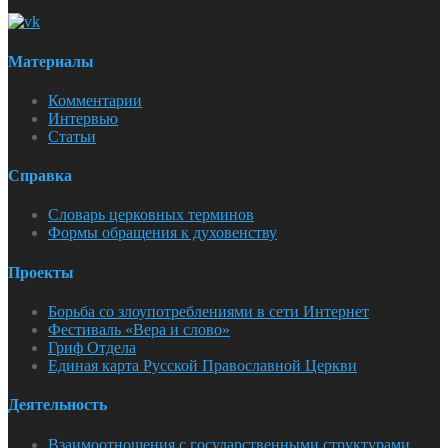
Материалы
Комментарии
Интервью
Статьи
Справка
Словарь церковных терминов
Формы обращения к духовенству
Проекты
Борьба со злоупотреблениями в сети Интернет
Фестиваль «Вера и слово»
Гриф Отдела
Единая карта Русской Православной Церкви
Деятельность
Взаимоотношения с государственными структурами