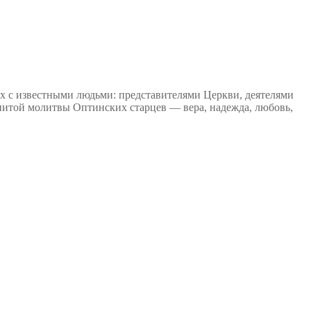
ах с известными людьми: представителями Церкви, деятелями
енитой молитвы Оптинских старцев — вера, надежда, любовь,