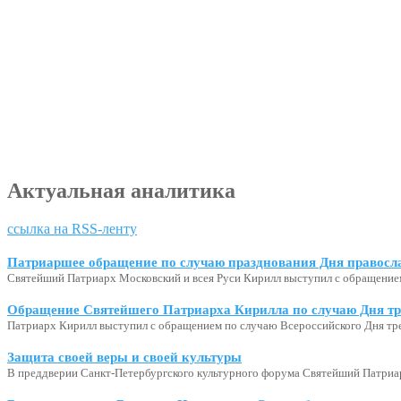
Актуальная аналитика
ссылка на RSS-ленту
Патриаршее обращение по случаю празднования Дня правосл
Святейший Патриарх Московский и всея Руси Кирилл выступил с обращение
Обращение Святейшего Патриарха Кирилла по случаю Дня тр
Патриарх Кирилл выступил с обращением по случаю Всероссийского Дня тр
Защита своей веры и своей культуры
В преддверии Санкт-Петербургского культурного форума Святейший Патриар