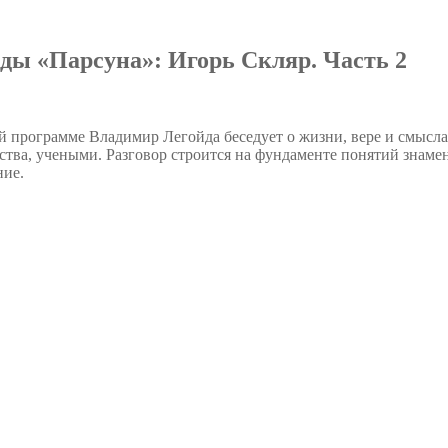
ды «Парсуна»: Игорь Скляр. Часть 2
ой программе Владимир Легойда беседует о жизни, вере и смысл
ства, учеными. Разговор строится на фундаменте понятий знам
ние.