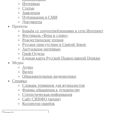
Интервью
Статьи
Заявления
Публикации в СМИ
Документы
Проекты
Борьба со злоупотреблениями в сети Интернет
Фестиваль «Вера и слово»
Рождественские чтения
Русское присутствие в Святой Земле
Актуальное интервью
Гриф Отдела
Единая карта Русской Православной Церкви
Медиа
Аудио
Видео
Образовательные видеоролики
Справка
Словарь терминов для журналистов
Формы обращения к духовенству
Статистическая информация
Сайт СИНФО (архив)
Коллектор ошибок