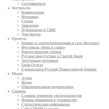
Состоявшиеся
Материалы
Комментарии
Интервью
Статьи
Заявления
Публикации в СМИ
Документы
Проекты
Борьба со злоупотреблениями в сети Интернет
Фестиваль «Вера и слово»
Рождественские чтения
Русское присутствие в Святой Земле
Актуальное интервью
Гриф Отдела
Единая карта Русской Православной Церкви
Медиа
Аудио
Видео
Образовательные видеоролики
Справка
Словарь терминов для журналистов
Формы обращения к духовенству
Статистическая информация
Сайт СИНФО (архив)