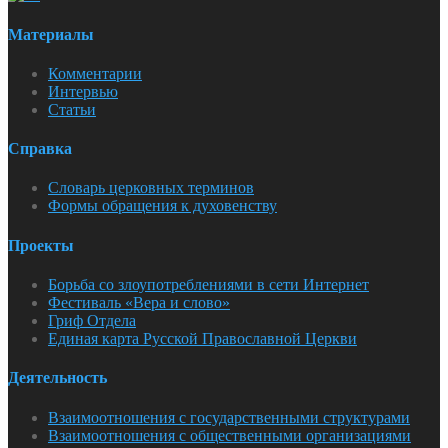
Материалы
Комментарии
Интервью
Статьи
Справка
Словарь церковных терминов
Формы обращения к духовенству
Проекты
Борьба со злоупотреблениями в сети Интернет
Фестиваль «Вера и слово»
Гриф Отдела
Единая карта Русской Православной Церкви
Деятельность
Взаимоотношения с государственными структурами
Взаимоотношения с общественными организациями