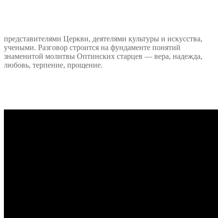
представителями Церкви, деятелями культуры и искусства,
учеными. Разговор строится на фундаменте понятий
знаменитой молитвы Оптинских старцев — вера, надежда,
любовь, терпение, прощение.