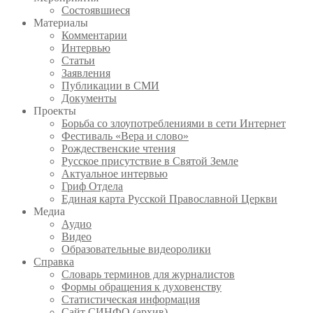
Состоявшиеся
Материалы
Комментарии
Интервью
Статьи
Заявления
Публикации в СМИ
Документы
Проекты
Борьба со злоупотреблениями в сети Интернет
Фестиваль «Вера и слово»
Рождественские чтения
Русское присутствие в Святой Земле
Актуальное интервью
Гриф Отдела
Единая карта Русской Православной Церкви
Медиа
Аудио
Видео
Образовательные видеоролики
Справка
Словарь терминов для журналистов
Формы обращения к духовенству
Статистическая информация
Сайт СИНФО (архив)