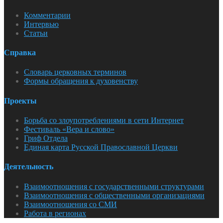
Комментарии
Интервью
Статьи
Справка
Словарь церковных терминов
Формы обращения к духовенству
Проекты
Борьба со злоупотреблениями в сети Интернет
Фестиваль «Вера и слово»
Гриф Отдела
Единая карта Русской Православной Церкви
Деятельность
Взаимоотношения с государственными структурами
Взаимоотношения с общественными организациями
Взаимоотношения со СМИ
Работа в регионах