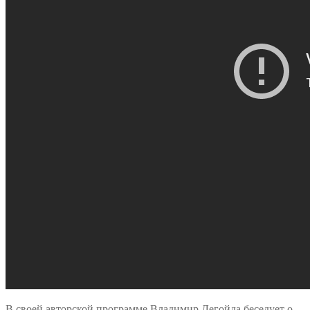
В своей авторской программе Владимир Легойда беседует о