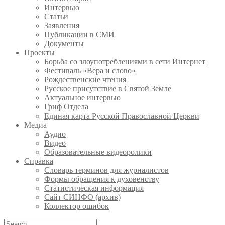
Интервью
Статьи
Заявления
Публикации в СМИ
Документы
Проекты
Борьба со злоупотреблениями в сети Интернет
Фестиваль «Вера и слово»
Рождественские чтения
Русское присутствие в Святой Земле
Актуальное интервью
Гриф Отдела
Единая карта Русской Православной Церкви
Медиа
Аудио
Видео
Образовательные видеоролики
Справка
Словарь терминов для журналистов
Формы обращения к духовенству
Статистическая информация
Сайт СИНФО (архив)
Коллектор ошибок