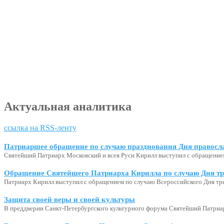
Актуальная аналитика
ссылка на RSS-ленту
Патриаршее обращение по случаю празднования Дня правосл
Святейший Патриарх Московский и всея Руси Кирилл выступил с обращение
Обращение Святейшего Патриарха Кирилла по случаю Дня тр
Патриарх Кирилл выступил с обращением по случаю Всероссийского Дня тр
Защита своей веры и своей культуры
В преддверии Санкт-Петербургского культурного форума Святейший Патриар