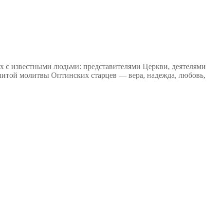
ах с известными людьми: представителями Церкви, деятелями
енитой молитвы Оптинских старцев — вера, надежда, любовь,