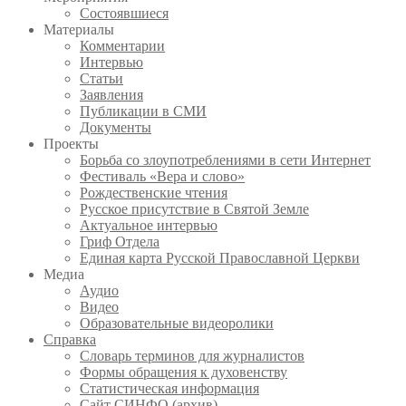
Состоявшиеся
Материалы
Комментарии
Интервью
Статьи
Заявления
Публикации в СМИ
Документы
Проекты
Борьба со злоупотреблениями в сети Интернет
Фестиваль «Вера и слово»
Рождественские чтения
Русское присутствие в Святой Земле
Актуальное интервью
Гриф Отдела
Единая карта Русской Православной Церкви
Медиа
Аудио
Видео
Образовательные видеоролики
Справка
Словарь терминов для журналистов
Формы обращения к духовенству
Статистическая информация
Сайт СИНФО (архив)