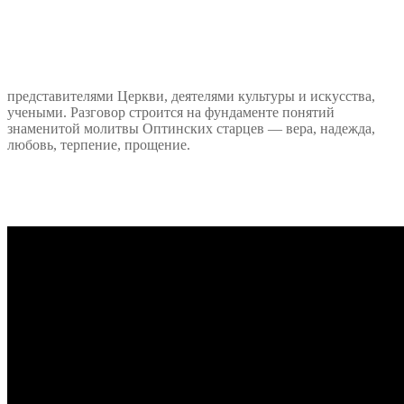
представителями Церкви, деятелями культуры и искусства,
учеными. Разговор строится на фундаменте понятий
знаменитой молитвы Оптинских старцев — вера, надежда,
любовь, терпение, прощение.