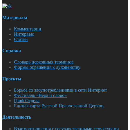
Материалы
Комментарии
Интервью
Статьи
Справка
Словарь церковных терминов
Формы обращения к духовенству
Проекты
Борьба со злоупотреблениями в сети Интернет
Фестиваль «Вера и слово»
Гриф Отдела
Единая карта Русской Православной Церкви
Деятельность
Взаимоотношения с государственными структурами