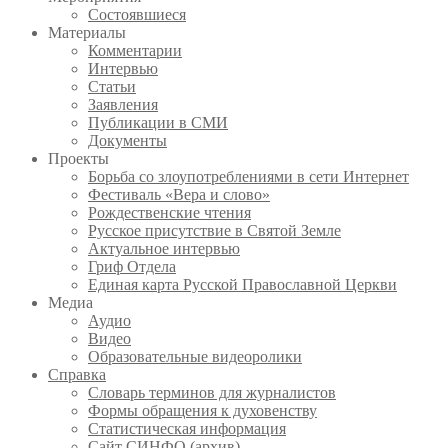
Состоявшиеся
Материалы
Комментарии
Интервью
Статьи
Заявления
Публикации в СМИ
Документы
Проекты
Борьба со злоупотреблениями в сети Интернет
Фестиваль «Вера и слово»
Рождественские чтения
Русское присутствие в Святой Земле
Актуальное интервью
Гриф Отдела
Единая карта Русской Православной Церкви
Медиа
Аудио
Видео
Образовательные видеоролики
Справка
Словарь терминов для журналистов
Формы обращения к духовенству
Статистическая информация
Сайт СИНФО (архив)