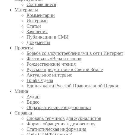
Состоявшиеся
Материалы
Комментарии
Интервью
Статьи
Заявления
Публикации в СМИ
Документы
Проекты
Борьба со злоупотреблениями в сети Интернет
Фестиваль «Вера и слово»
Рождественские чтения
Русское присутствие в Святой Земле
Актуальное интервью
Гриф Отдела
Единая карта Русской Православной Церкви
Медиа
Аудио
Видео
Образовательные видеоролики
Справка
Словарь терминов для журналистов
Формы обращения к духовенству
Статистическая информация
Сайт СИНФО (архив)