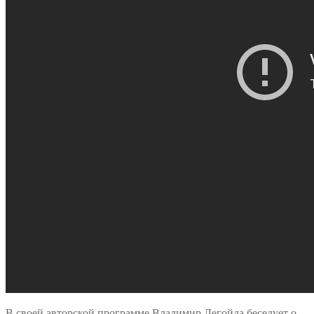
В своей авторской программе Владимир Легойда беседует о