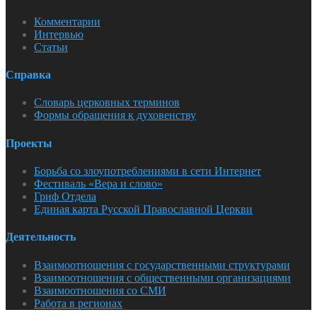
Комментарии
Интервью
Статьи
Справка
Словарь церковных терминов
Формы обращения к духовенству
Проекты
Борьба со злоупотреблениями в сети Интернет
Фестиваль «Вера и слово»
Гриф Отдела
Единая карта Русской Православной Церкви
Деятельность
Взаимоотношения с государственными структурами
Взаимоотношения с общественными организациями
Взаимоотношения со СМИ
Работа в регионах