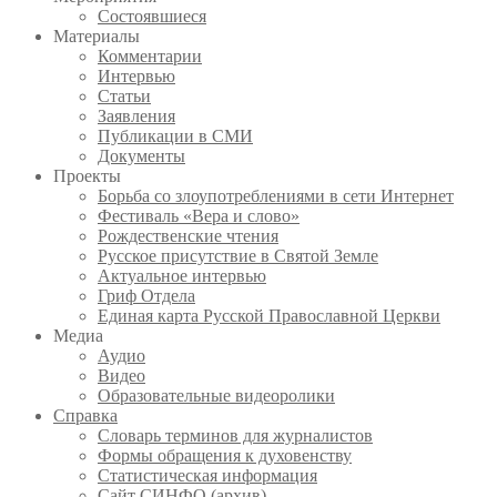
Состоявшиеся
Материалы
Комментарии
Интервью
Статьи
Заявления
Публикации в СМИ
Документы
Проекты
Борьба со злоупотреблениями в сети Интернет
Фестиваль «Вера и слово»
Рождественские чтения
Русское присутствие в Святой Земле
Актуальное интервью
Гриф Отдела
Единая карта Русской Православной Церкви
Медиа
Аудио
Видео
Образовательные видеоролики
Справка
Словарь терминов для журналистов
Формы обращения к духовенству
Статистическая информация
Сайт СИНФО (архив)