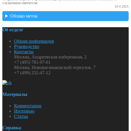
служением святителя
10.4.2025
Облако меток
Об отделе
Общая информация
Руководство
Контакты
Москва, Андреевская набережная, 2
+7 (495) 781-97-61
Москва, Нововаганьковский переулок, 7
+7 (499) 252-47-12
Материалы
Комментарии
Интервью
Статьи
Справка