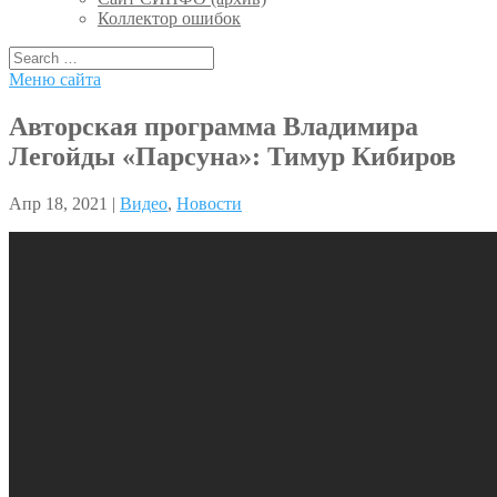
Коллектор ошибок
Меню сайта
Авторская программа Владимира
Легойды «Парсуна»: Тимур Кибиров
Апр 18, 2021 |
Видео
,
Новости