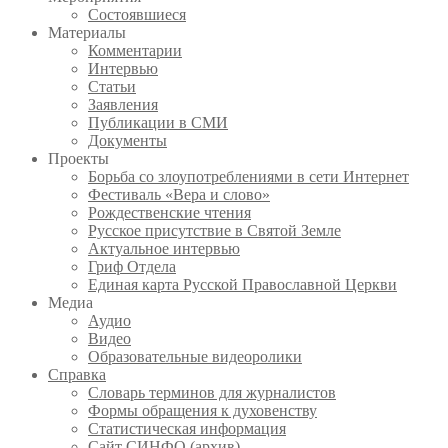
Состоявшиеся
Материалы
Комментарии
Интервью
Статьи
Заявления
Публикации в СМИ
Документы
Проекты
Борьба со злоупотреблениями в сети Интернет
Фестиваль «Вера и слово»
Рождественские чтения
Русское присутствие в Святой Земле
Актуальное интервью
Гриф Отдела
Единая карта Русской Православной Церкви
Медиа
Аудио
Видео
Образовательные видеоролики
Справка
Словарь терминов для журналистов
Формы обращения к духовенству
Статистическая информация
Сайт СИНФО (архив)