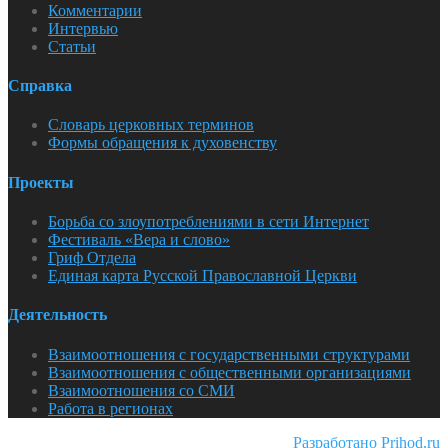
Комментарии
Интервью
Статьи
Справка
Словарь церковных терминов
Формы обращения к духовенству
Проекты
Борьба со злоупотреблениями в сети Интернет
Фестиваль «Вера и слово»
Гриф Отдела
Единая карта Русской Православной Церкви
Деятельность
Взаимоотношения с государственными структурами
Взаимоотношения с общественными организациями
Взаимоотношения со СМИ
Работа в регионах
Разработано Prihod.ru