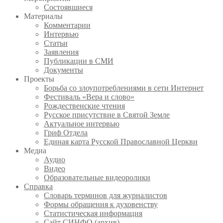
Состоявшиеся
Материалы
Комментарии
Интервью
Статьи
Заявления
Публикации в СМИ
Документы
Проекты
Борьба со злоупотреблениями в сети Интернет
Фестиваль «Вера и слово»
Рождественские чтения
Русское присутствие в Святой Земле
Актуальное интервью
Гриф Отдела
Единая карта Русской Православной Церкви
Медиа
Аудио
Видео
Образовательные видеоролики
Справка
Словарь терминов для журналистов
Формы обращения к духовенству
Статистическая информация
Сайт СИНФО (архив)