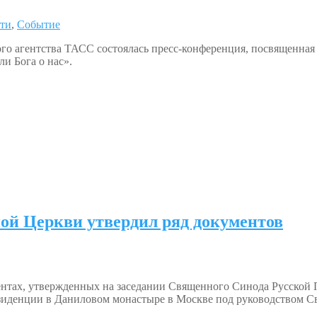
ти
,
Событие
го агентства ТАСС состоялась пресс-конференция, посвященная
и Бога о нас».
й Церкви утвердил ряд документов
ментах, утвержденных на заседании Священного Синода Русской 
иденции в Даниловом монастыре в Москве под руководством Св