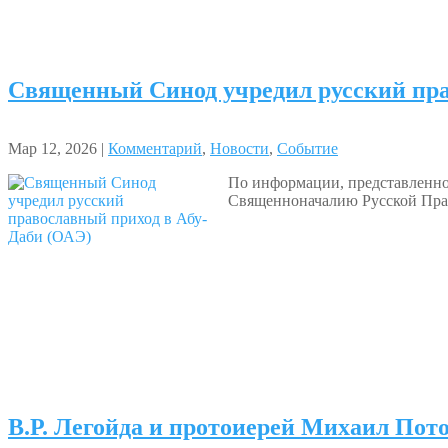
Священный Синод учредил русский пра
Мар 12, 2026 |
Комментарий
,
Новости
,
Событие
По информации, представленно
Священноначалию Русской Прав
В.Р. Легойда и протоиерей Михаил Пот