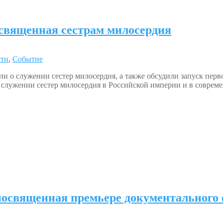
священная сестрам милосердия
сти
,
Событие
ли о служении сестер милосердия, а также обсудили запуск пер
 служении сестер милосердия в Российской империи и в совреме
посвященная премьере документального