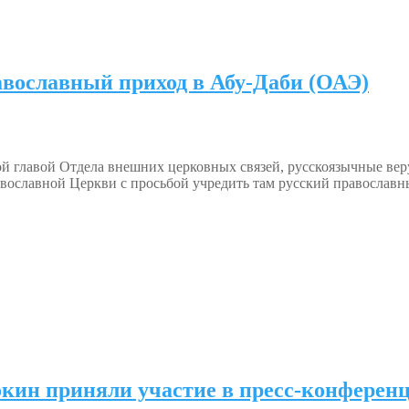
вославный приход в Абу-Даби (ОАЭ)
й главой Отдела внешних церковных связей, русскоязычные ве
ославной Церкви с просьбой учредить там русский православн
окин приняли участие в пресс-конференц