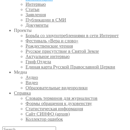
Интервью
Статьи
Заявления
Публикации в СМИ
Документы
Проекты
Борьба со злоупотреблениями в сети Интернет
Фестиваль «Вера и слово»
Рождественские чтения
Русское присутствие в Святой Земле
Актуальное интервью
Гриф Отдела
Единая карта Русской Православной Церкви
Медиа
Аудио
Видео
Образовательные видеоролики
Справка
Словарь терминов для журналистов
Формы обращения к духовенству
Статистическая информация
Сайт СИНФО (архив)
Коллектор ошибок