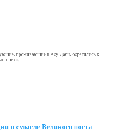
рующие, проживающие в Абу-Даби, обратились к
ый приход.
ии о смысле Великого поста