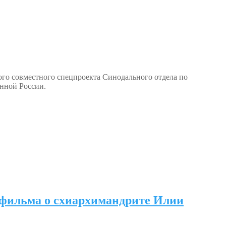
вого совместного спецпроекта Синодального отдела по
нной России.
 фильма о схиархимандрите Илии