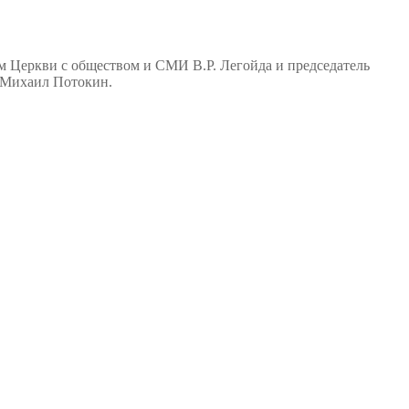
м Церкви с обществом и СМИ В.Р. Легойда и председатель
 Михаил Потокин.