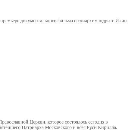
 премьере документального фильма о схиархимандрите Илии
Православной Церкви, которое состоялось сегодня в
ятейшего Патриарха Московского и всея Руси Кирилла.