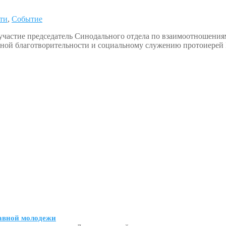
ти
,
Событие
участие председатель Синодального отдела по взаимоотношения
вной благотворительности и социальному служению протоиерей
авной молодежи