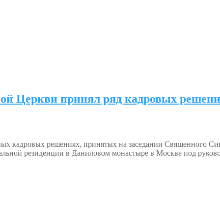
ой Церкви принял ряд кадровых решен
евых кадровых решениях, принятых на заседании Священного Си
альной резиденции в Даниловом монастыре в Москве под руково