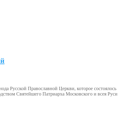
ий
нода Русской Православной Церкви, которое состоялось
дством Святейшего Патриарха Московского и всея Руси