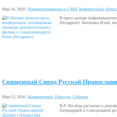
Мар 16, 2026 |
Взаимоотношения со СМИ
,
Комментарий
,
Новос
В пресс-центре информационно
(Ноздрине) «Батюшка Илий, мол
Священный Синод Русской Православно
Мар 12, 2026 |
Комментарий
,
Новости
,
Событие
В.Р. Легойда рассказал о доку
Патриаршей и Синодальной рез