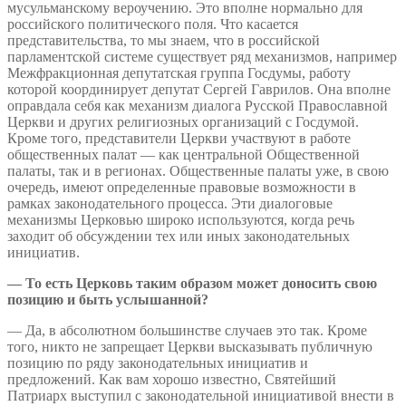
мусульманскому вероучению. Это вполне нормально для
российского политического поля. Что касается
представительства, то мы знаем, что в российской
парламентской системе существует ряд механизмов, например
Межфракционная депутатская группа Госдумы, работу
которой координирует депутат Сергей Гаврилов. Она вполне
оправдала себя как механизм диалога Русской Православной
Церкви и других религиозных организаций с Госдумой.
Кроме того, представители Церкви участвуют в работе
общественных палат — как центральной Общественной
палаты, так и в регионах. Общественные палаты уже, в свою
очередь, имеют определенные правовые возможности в
рамках законодательного процесса. Эти диалоговые
механизмы Церковью широко используются, когда речь
заходит об обсуждении тех или иных законодательных
инициатив.
— То есть Церковь таким образом может доносить свою
позицию и быть услышанной?
— Да, в абсолютном большинстве случаев это так. Кроме
того, никто не запрещает Церкви высказывать публичную
позицию по ряду законодательных инициатив и
предложений. Как вам хорошо известно, Святейший
Патриарх выступил с законодательной инициативой внести в