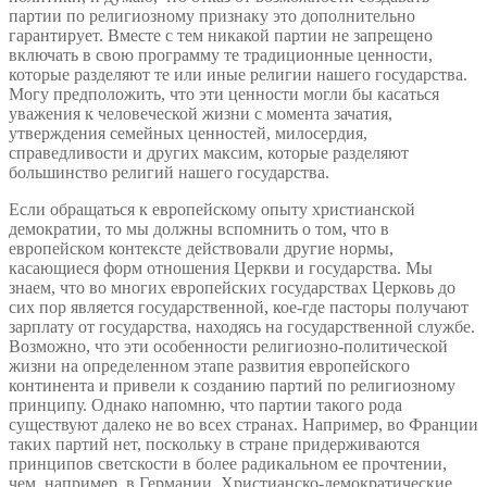
партии по религиозному признаку это дополнительно
гарантирует. Вместе с тем никакой партии не запрещено
включать в свою программу те традиционные ценности,
которые разделяют те или иные религии нашего государства.
Могу предположить, что эти ценности могли бы касаться
уважения к человеческой жизни с момента зачатия,
утверждения семейных ценностей, милосердия,
справедливости и других максим, которые разделяют
большинство религий нашего государства.
Если обращаться к европейскому опыту христианской
демократии, то мы должны вспомнить о том, что в
европейском контексте действовали другие нормы,
касающиеся форм отношения Церкви и государства. Мы
знаем, что во многих европейских государствах Церковь до
сих пор является государственной, кое-где пасторы получают
зарплату от государства, находясь на государственной службе.
Возможно, что эти особенности религиозно-политической
жизни на определенном этапе развития европейского
континента и привели к созданию партий по религиозному
принципу. Однако напомню, что партии такого рода
существуют далеко не во всех странах. Например, во Франции
таких партий нет, поскольку в стране придерживаются
принципов светскости в более радикальном ее прочтении,
чем, например, в Германии. Христианско-демократические