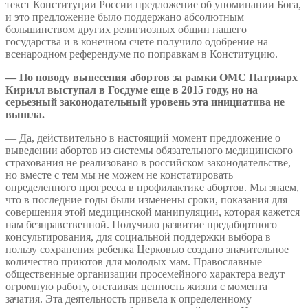
текст Конституции России предложение об упоминании Бога,
и это предложение было поддержано абсолютным
большинством других религиозных общин нашего
государства и в конечном счете получило одобрение на
всенародном референдуме по поправкам в Конституцию.
— По поводу вынесения абортов за рамки ОМС Патриарх
Кирилл выступал в Госдуме еще в 2015 году, но на
серьезный законодательный уровень эта инициатива не
вышла.
— Да, действительно в настоящий момент предложение о
выведении абортов из системы обязательного медицинского
страхования не реализовано в российском законодательстве,
но вместе с тем мы не можем не констатировать
определенного прогресса в профилактике абортов. Мы знаем,
что в последние годы были изменены сроки, показания для
совершения этой медицинской манипуляции, которая кажется
нам безнравственной. Получило развитие предабортного
консультирования, для социальной поддержки выбора в
пользу сохранения ребенка Церковью создано значительное
количество приютов для молодых мам. Православные
общественные организации просемейного характера ведут
огромную работу, отстаивая ценность жизни с момента
зачатия. Эта деятельность привела к определенному