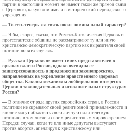
партии в настоящий момент не имеют такой же прямой связи
с Церковью, какую они имели в исторический период своего
учреждения.
— То есть теперь эта связь носит номинальный характер?
— Я бы, скорее, сказал, что Римско-Католическая Церковь и
протестантские общины не рассматривают ту или иную
христианско-демократическую партию как выразителя своей
позиции во всех случаях.
— Русская Церковь не имеет своих представителей в
органах власти России, однако очевидна ее
заинтересованность в продвижении законопроектов,
направленных на укрепление нравственного здоровья
общества. Каковы механизмы лоббирования интересов
Церкви в законодательных и исполнительных структурах
России?
— В отличие от ряда других европейских стран, в России
политики не скрывают своей религиозной принадлежности и
вполне могут объяснять свою личную политическую
позицию, в том числе и своим религиозным мировоззрением.
Нередки случаи, когда те или иные депутаты выступают
против абортов, апеллируя к христианскому или