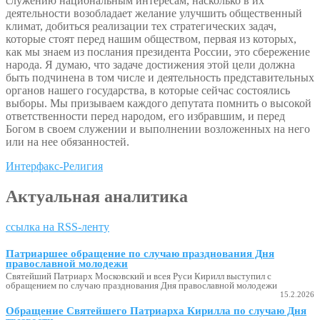
служению национальным интересам, насколько в их
деятельности возобладает желание улучшить общественный
климат, добиться реализации тех стратегических задач,
которые стоят перед нашим обществом, первая из которых,
как мы знаем из послания президента России, это сбережение
народа. Я думаю, что задаче достижения этой цели должна
быть подчинена в том числе и деятельность представительных
органов нашего государства, в которые сейчас состоялись
выборы. Мы призываем каждого депутата помнить о высокой
ответственности перед народом, его избравшим, и перед
Богом в своем служении и выполнении возложенных на него
или на нее обязанностей.
Интерфакс-Религия
Актуальная аналитика
ссылка на RSS-ленту
Патриаршее обращение по случаю празднования Дня
православной молодежи
Святейший Патриарх Московский и всея Руси Кирилл выступил с
обращением по случаю празднования Дня православной молодежи
15.2.2026
Обращение Святейшего Патриарха Кирилла по случаю Дня