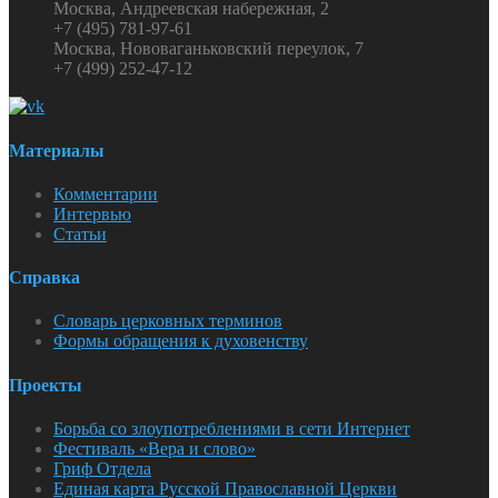
Москва, Андреевская набережная, 2
+7 (495) 781-97-61
Москва, Нововаганьковский переулок, 7
+7 (499) 252-47-12
Материалы
Комментарии
Интервью
Статьи
Справка
Словарь церковных терминов
Формы обращения к духовенству
Проекты
Борьба со злоупотреблениями в сети Интернет
Фестиваль «Вера и слово»
Гриф Отдела
Единая карта Русской Православной Церкви