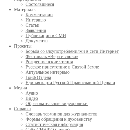
Состоявшиеся
Материалы
Комментарии
Интервью
Статьи
Заявления
Публикации в СМИ
Документы
Проекты
Борьба со злоупотреблениями в сети Интернет
Фестиваль «Вера и слово»
Рождественские чтения
Русское присутствие в Святой Земле
Актуальное интервью
Гриф Отдела
Единая карта Русской Православной Церкви
Медиа
Аудио
Видео
Образовательные видеоролики
Справка
Словарь терминов для журналистов
Формы обращения к духовенству
Статистическая информация
Сайт СИНФО (архив)