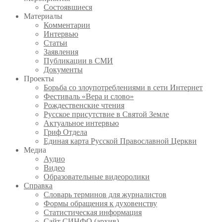
Состоявшиеся
Материалы
Комментарии
Интервью
Статьи
Заявления
Публикации в СМИ
Документы
Проекты
Борьба со злоупотреблениями в сети Интернет
Фестиваль «Вера и слово»
Рождественские чтения
Русское присутствие в Святой Земле
Актуальное интервью
Гриф Отдела
Единая карта Русской Православной Церкви
Медиа
Аудио
Видео
Образовательные видеоролики
Справка
Словарь терминов для журналистов
Формы обращения к духовенству
Статистическая информация
Сайт СИНФО (архив)