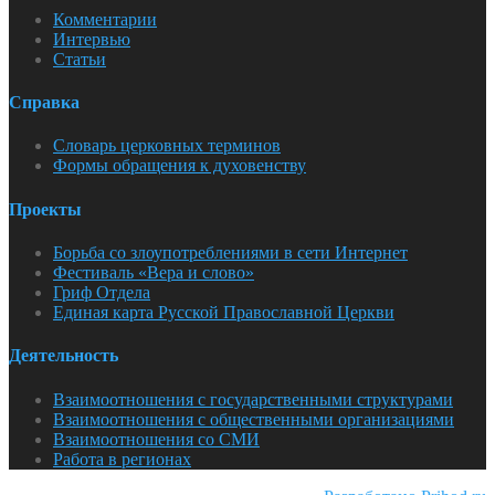
Комментарии
Интервью
Статьи
Справка
Словарь церковных терминов
Формы обращения к духовенству
Проекты
Борьба со злоупотреблениями в сети Интернет
Фестиваль «Вера и слово»
Гриф Отдела
Единая карта Русской Православной Церкви
Деятельность
Взаимоотношения с государственными структурами
Взаимоотношения с общественными организациями
Взаимоотношения со СМИ
Работа в регионах