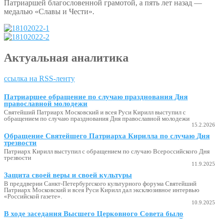
Патриаршей благословенной грамотой, а пять лет назад —
медалью «Славы и Чести».
Актуальная аналитика
ссылка на RSS-ленту
Патриаршее обращение по случаю празднования Дня
православной молодежи
Святейший Патриарх Московский и всея Руси Кирилл выступил с
обращением по случаю празднования Дня православной молодежи
15.2.2026
Обращение Святейшего Патриарха Кирилла по случаю Дня
трезвости
Патриарх Кирилл выступил с обращением по случаю Всероссийского Дня
трезвости
11.9.2025
Защита своей веры и своей культуры
В преддверии Санкт-Петербургского культурного форума Святейший
Патриарх Московский и всея Руси Кирилл дал эксклюзивное интервью
«Российской газете».
10.9.2025
В ходе заседания Высшего Церковного Совета было