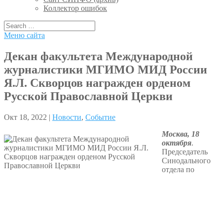
Коллектор ошибок
Меню сайта
Декан факультета Международной
журналистики МГИМО МИД России
Я.Л. Скворцов награжден орденом
Русской Православной Церкви
Окт 18, 2022 |
Новости
,
Событие
Москва, 18
октября
.
Председатель
Синодального
отдела по