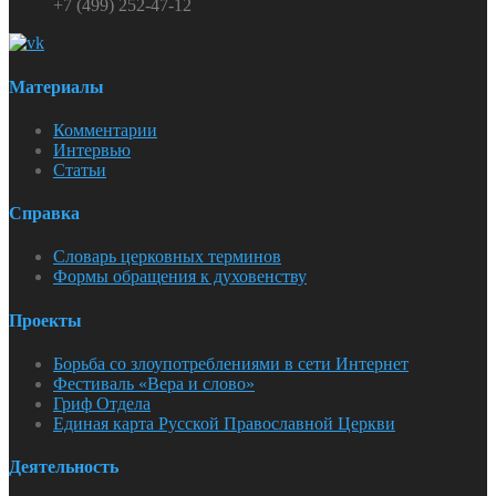
+7 (499) 252-47-12
Материалы
Комментарии
Интервью
Статьи
Справка
Словарь церковных терминов
Формы обращения к духовенству
Проекты
Борьба со злоупотреблениями в сети Интернет
Фестиваль «Вера и слово»
Гриф Отдела
Единая карта Русской Православной Церкви
Деятельность