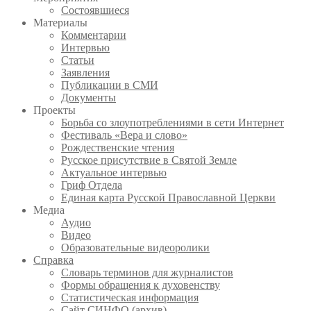
Состоявшиеся
Материалы
Комментарии
Интервью
Статьи
Заявления
Публикации в СМИ
Документы
Проекты
Борьба со злоупотреблениями в сети Интернет
Фестиваль «Вера и слово»
Рождественские чтения
Русское присутствие в Святой Земле
Актуальное интервью
Гриф Отдела
Единая карта Русской Православной Церкви
Медиа
Аудио
Видео
Образовательные видеоролики
Справка
Словарь терминов для журналистов
Формы обращения к духовенству
Статистическая информация
Сайт СИНФО (архив)