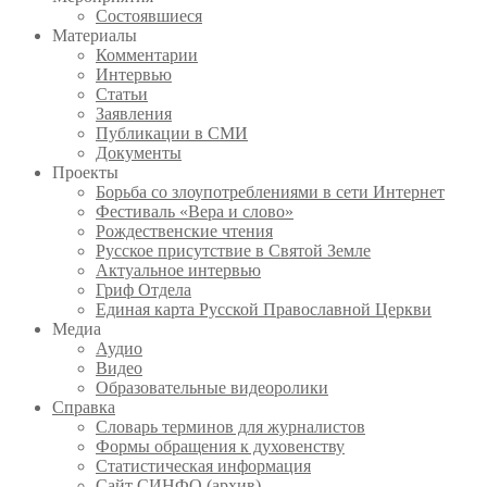
Состоявшиеся
Материалы
Комментарии
Интервью
Статьи
Заявления
Публикации в СМИ
Документы
Проекты
Борьба со злоупотреблениями в сети Интернет
Фестиваль «Вера и слово»
Рождественские чтения
Русское присутствие в Святой Земле
Актуальное интервью
Гриф Отдела
Единая карта Русской Православной Церкви
Медиа
Аудио
Видео
Образовательные видеоролики
Справка
Словарь терминов для журналистов
Формы обращения к духовенству
Статистическая информация
Сайт СИНФО (архив)