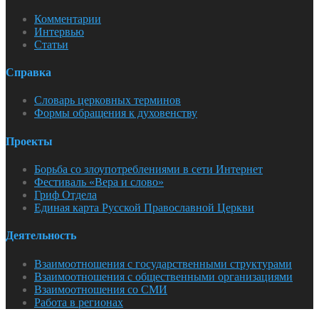
Комментарии
Интервью
Статьи
Справка
Словарь церковных терминов
Формы обращения к духовенству
Проекты
Борьба со злоупотреблениями в сети Интернет
Фестиваль «Вера и слово»
Гриф Отдела
Единая карта Русской Православной Церкви
Деятельность
Взаимоотношения с государственными структурами
Взаимоотношения с общественными организациями
Взаимоотношения со СМИ
Работа в регионах