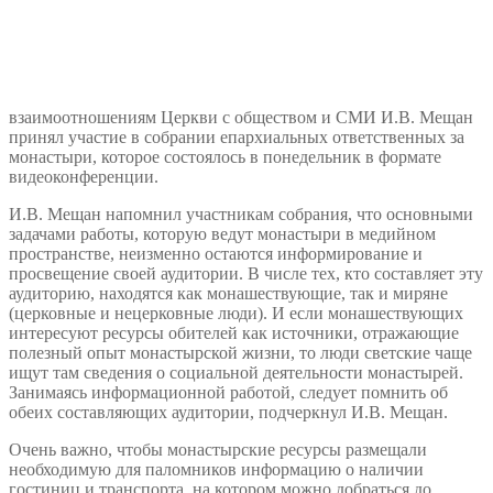
взаимоотношениям Церкви с обществом и СМИ И.В. Мещан
принял участие в собрании епархиальных ответственных за
монастыри, которое состоялось в понедельник в формате
видеоконференции.
И.В. Мещан напомнил участникам собрания, что основными
задачами работы, которую ведут монастыри в медийном
пространстве, неизменно остаются информирование и
просвещение своей аудитории. В числе тех, кто составляет эту
аудиторию, находятся как монашествующие, так и миряне
(церковные и нецерковные люди). И если монашествующих
интересуют ресурсы обителей как источники, отражающие
полезный опыт монастырской жизни, то люди светские чаще
ищут там сведения о социальной деятельности монастырей.
Занимаясь информационной работой, следует помнить об
обеих составляющих аудитории, подчеркнул И.В. Мещан.
Очень важно, чтобы монастырские ресурсы размещали
необходимую для паломников информацию о наличии
гостиниц и транспорта, на котором можно добраться до