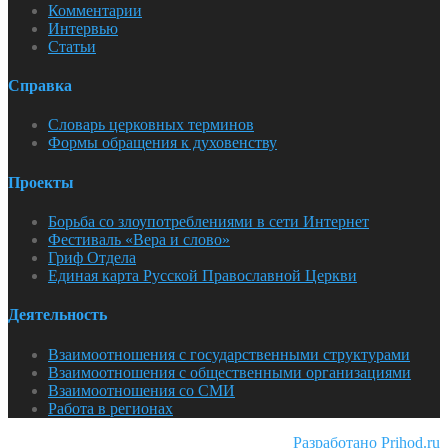
Комментарии
Интервью
Статьи
Справка
Словарь церковных терминов
Формы обращения к духовенству
Проекты
Борьба со злоупотреблениями в сети Интернет
Фестиваль «Вера и слово»
Гриф Отдела
Единая карта Русской Православной Церкви
Деятельность
Взаимоотношения с государственными структурами
Взаимоотношения с общественными организациями
Взаимоотношения со СМИ
Работа в регионах
Разработано Prihod.ru