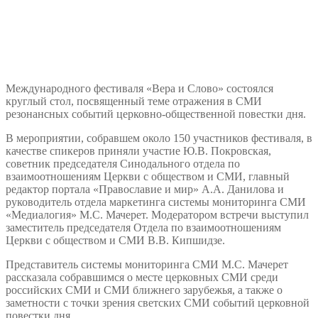
Международного фестиваля «Вера и Слово» состоялся
круглый стол, посвященный теме отражения в СМИ
резонансных событий церковно-общественной повестки дня.
В мероприятии, собравшем около 150 участников фестиваля, в
качестве спикеров приняли участие Ю.В. Покровская,
советник председателя Синодального отдела по
взаимоотношениям Церкви с обществом и СМИ, главный
редактор портала «Православие и мир» А.А. Данилова и
руководитель отдела маркетинга системы мониторинга СМИ
«Медиалогия» М.С. Мачерет. Модератором встречи выступил
заместитель председателя Отдела по взаимоотношениям
Церкви с обществом и СМИ В.В. Кипшидзе.
Представитель системы мониторинга СМИ М.С. Мачерет
рассказала собравшимся о месте церковных СМИ среди
российских СМИ и СМИ ближнего зарубежья, а также о
заметности с точки зрения светских СМИ событий церковной
повестки дня.