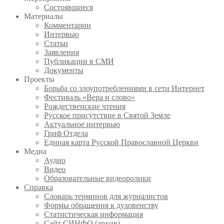
Состоявшиеся
Материалы
Комментарии
Интервью
Статьи
Заявления
Публикации в СМИ
Документы
Проекты
Борьба со злоупотреблениями в сети Интернет
Фестиваль «Вера и слово»
Рождественские чтения
Русское присутствие в Святой Земле
Актуальное интервью
Гриф Отдела
Единая карта Русской Православной Церкви
Медиа
Аудио
Видео
Образовательные видеоролики
Справка
Словарь терминов для журналистов
Формы обращения к духовенству
Статистическая информация
Сайт СИНФО (архив)