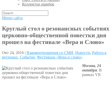
Коллектор ошибок
Меню сайта
Круглый стол о резонансных событиях
церковно-общественной повестки дня
прошел на фестивале «Вера и Слово»
Окт 24, 2016 |
Взаимоотношения со СМИ
,
Новости
,
Работа в
регионах
,
Событие
,
Фестиваль «Вера и слово»
Москва, 24
октября
. В
рамках VII