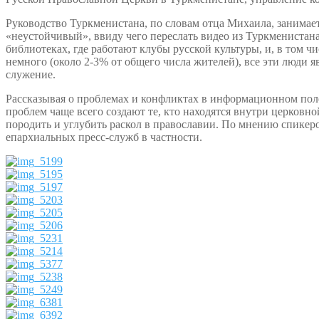
Руководство Туркменистана, по словам отца Михаила, занима
«неустойчивый», ввиду чего переслать видео из Туркменистана
библиотеках, где работают клубы русской культуры, и, в том 
немного (около 2-3% от общего числа жителей), все эти люди
служение.
Рассказывая о проблемах и конфликтах в информационном поле,
проблем чаще всего создают те, кто находятся внутри церков
породить и углубить раскол в православии. По мнению спикеро
епархиальных пресс-служб в частности.