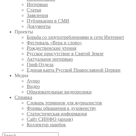
Интервью
Статьи
Заявления
Публикации в СМИ
Документы
Проекты
Борьба со злоупотреблениями в сети Интернет
Фестиваль «Вера и слово»
Рождественские чтения
Русское присутствие в Святой Земле
Актуальное интервью
Гриф Отдела
Единая карта Русской Православной Церкви
Медиа
Аудио
Видео
Образовательные видеоролики
Справка
Словарь терминов для журналистов
Формы обращения к духовенству
Статистическая информация
Сайт СИНФО (архив)
Коллектор ошибок