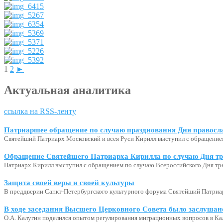
1
2
►
Актуальная аналитика
ссылка на RSS-ленту
Патриаршее обращение по случаю празднования Дня правосл
Святейший Патриарх Московский и всея Руси Кирилл выступил с обращение
Обращение Святейшего Патриарха Кирилла по случаю Дня тр
Патриарх Кирилл выступил с обращением по случаю Всероссийского Дня тр
Защита своей веры и своей культуры
В преддверии Санкт-Петербургского культурного форума Святейший Патриар
В ходе заседания Высшего Церковного Совета было заслушан
О.А. Калугин поделился опытом регулирования миграционных вопросов в Ка