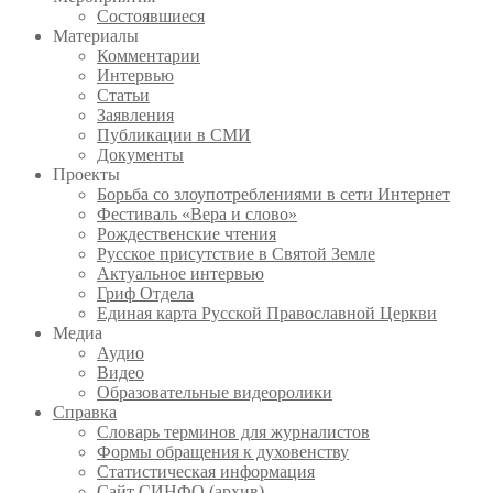
Состоявшиеся
Материалы
Комментарии
Интервью
Статьи
Заявления
Публикации в СМИ
Документы
Проекты
Борьба со злоупотреблениями в сети Интернет
Фестиваль «Вера и слово»
Рождественские чтения
Русское присутствие в Святой Земле
Актуальное интервью
Гриф Отдела
Единая карта Русской Православной Церкви
Медиа
Аудио
Видео
Образовательные видеоролики
Справка
Словарь терминов для журналистов
Формы обращения к духовенству
Статистическая информация
Сайт СИНФО (архив)