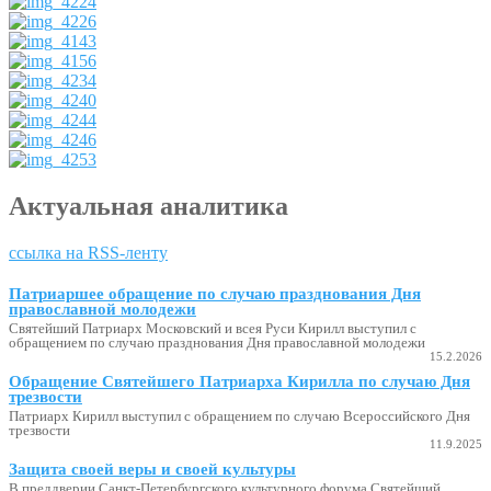
Актуальная аналитика
ссылка на RSS-ленту
Патриаршее обращение по случаю празднования Дня
православной молодежи
Святейший Патриарх Московский и всея Руси Кирилл выступил с
обращением по случаю празднования Дня православной молодежи
15.2.2026
Обращение Святейшего Патриарха Кирилла по случаю Дня
трезвости
Патриарх Кирилл выступил с обращением по случаю Всероссийского Дня
трезвости
11.9.2025
Защита своей веры и своей культуры
В преддверии Санкт-Петербургского культурного форума Святейший