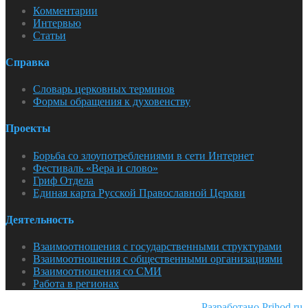
Комментарии
Интервью
Статьи
Справка
Словарь церковных терминов
Формы обращения к духовенству
Проекты
Борьба со злоупотреблениями в сети Интернет
Фестиваль «Вера и слово»
Гриф Отдела
Единая карта Русской Православной Церкви
Деятельность
Взаимоотношения с государственными структурами
Взаимоотношения с общественными организациями
Взаимоотношения со СМИ
Работа в регионах
Разработано Prihod.ru