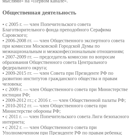
мыслями» на «Первом канале».
Общественная деятельность
• с 2005 г. — член Попечительского совета
Благотворительного фонда преподобного Серафима
Саровского;
• 2006-2008 гг. — член Общественного экспертного совета
при комиссии Московской Городской Думы по
межнациональным и межконфессиональным отношениям;
• 2007-2009 гг. — председатель комиссии по вопросам
образования Общественного совета Центрального
федерального округа;
• 2009-2015 гг. — член Совета при Президенте РФ по
развитию институтов гражданского общества и правам
человека;
• с 2009 г. — член Общественного совета при Министерстве
юстиции РФ;
• 2009-2012 гг.; с 2016 г. — член Общественной палаты РФ;
• 2010-2012 гг. — член Общественного совета при
Министерстве обороны РФ;
• с 2011 г. — член Попечительского совета Лиги безопасного
интернета;
• с 2012 г. — член Общественного совета при
Уполномоченном при Президенте РФ по правам ребенка;