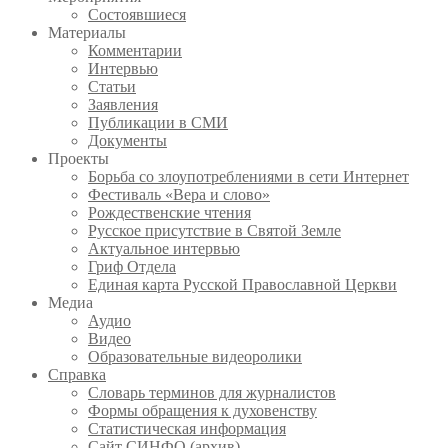
Состоявшиеся
Материалы
Комментарии
Интервью
Статьи
Заявления
Публикации в СМИ
Документы
Проекты
Борьба со злоупотреблениями в сети Интернет
Фестиваль «Вера и слово»
Рождественские чтения
Русское присутствие в Святой Земле
Актуальное интервью
Гриф Отдела
Единая карта Русской Православной Церкви
Медиа
Аудио
Видео
Образовательные видеоролики
Справка
Словарь терминов для журналистов
Формы обращения к духовенству
Статистическая информация
Сайт СИНФО (архив)