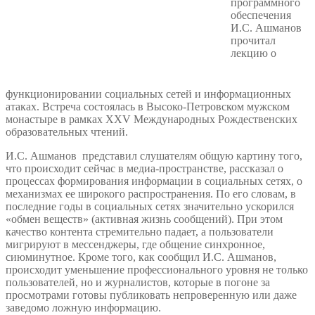
программного
обеспечения
И.С. Ашманов
прочитал
лекцию о
функционировании социальных сетей и информационных
атаках. Встреча состоялась в Высоко-Петровском мужском
монастыре в рамках XXV Международных Рождественских
образовательных чтений.
И.С. Ашманов представил слушателям общую картину того,
что происходит сейчас в медиа-пространстве, рассказал о
процессах формирования информации в социальных сетях, о
механизмах ее широкого распространения. По его словам, в
последние годы в социальных сетях значительно ускорился
«обмен веществ» (активная жизнь сообщений). При этом
качество контента стремительно падает, а пользователи
мигрируют в мессенджеры, где общение синхронное,
сиюминутное. Кроме того, как сообщил И.С. Ашманов,
происходит уменьшение профессионального уровня не только
пользователей, но и журналистов, которые в погоне за
просмотрами готовы публиковать непроверенную или даже
заведомо ложную информацию.