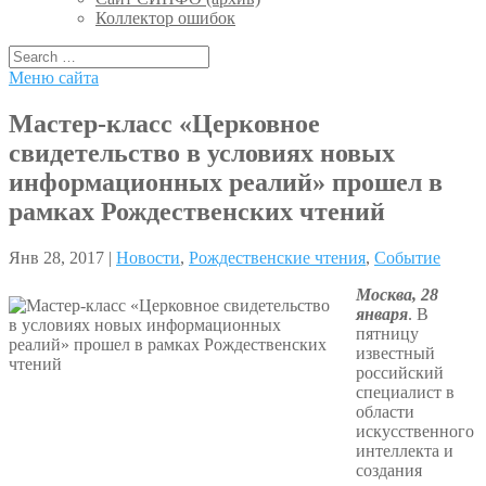
Коллектор ошибок
Меню сайта
Мастер-класс «Церковное
свидетельство в условиях новых
информационных реалий» прошел в
рамках Рождественских чтений
Янв 28, 2017 |
Новости
,
Рождественские чтения
,
Событие
Москва, 28
января
. В
пятницу
известный
российский
специалист в
области
искусственного
интеллекта и
создания