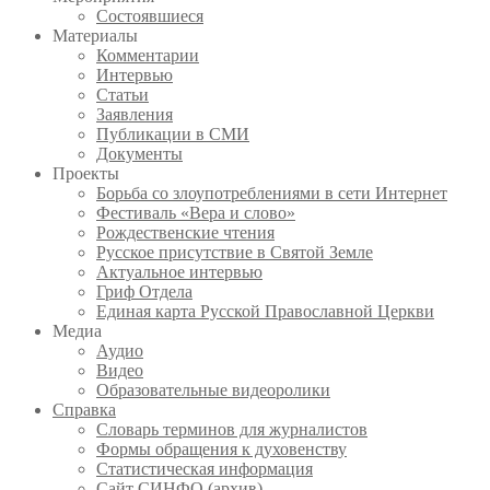
Состоявшиеся
Материалы
Комментарии
Интервью
Статьи
Заявления
Публикации в СМИ
Документы
Проекты
Борьба со злоупотреблениями в сети Интернет
Фестиваль «Вера и слово»
Рождественские чтения
Русское присутствие в Святой Земле
Актуальное интервью
Гриф Отдела
Единая карта Русской Православной Церкви
Медиа
Аудио
Видео
Образовательные видеоролики
Справка
Словарь терминов для журналистов
Формы обращения к духовенству
Статистическая информация
Сайт СИНФО (архив)