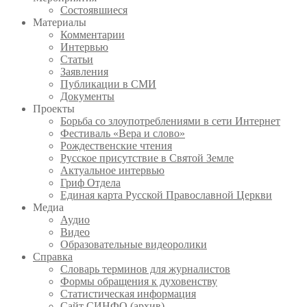
Состоявшиеся
Материалы
Комментарии
Интервью
Статьи
Заявления
Публикации в СМИ
Документы
Проекты
Борьба со злоупотреблениями в сети Интернет
Фестиваль «Вера и слово»
Рождественские чтения
Русское присутствие в Святой Земле
Актуальное интервью
Гриф Отдела
Единая карта Русской Православной Церкви
Медиа
Аудио
Видео
Образовательные видеоролики
Справка
Словарь терминов для журналистов
Формы обращения к духовенству
Статистическая информация
Сайт СИНФО (архив)