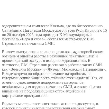
оздоровительном комплексе Клязьма, где по благословению
Святейшего Патриарха Московского и всея Руси Кирилла с 16
по 20 октября 2023 года проходит Х Международный
фестиваль «Вера и слово», состоялся мастер-класс Е.М.
Стрельчика по печатным СМИ.
В своем выступлении спикер поделился с аудиторией своим
обгирным опытом работы в различных печатных СМИ и
провел краткий экскурс в историю журналистики. В
частности, Е.М. Стрельчик рассказал о работе в таких СМИ
как «Вечерняя Москва» и «Журнал Московской Патриархии».
В ходе встречи он обратил внимание на проблемы, с
которыми сейчас чаще всего сталкиваются издатели. Так, он
отметил существенное подорожание материалов,
необходимых для издания печатных СМИ, а также обратил
внимание на продолжающийся отток аудитории в
виртуальное пространство.
В рамках мастер-класса состоялась активная дискуссия, в
которой приняли участие представители епархиальных