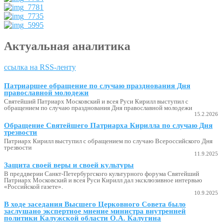
Актуальная аналитика
ссылка на RSS-ленту
Патриаршее обращение по случаю празднования Дня
православной молодежи
Святейший Патриарх Московский и всея Руси Кирилл выступил с
обращением по случаю празднования Дня православной молодежи
15.2.2026
Обращение Святейшего Патриарха Кирилла по случаю Дня
трезвости
Патриарх Кирилл выступил с обращением по случаю Всероссийского Дня
трезвости
11.9.2025
Защита своей веры и своей культуры
В преддверии Санкт-Петербургского культурного форума Святейший
Патриарх Московский и всея Руси Кирилл дал эксклюзивное интервью
«Российской газете».
10.9.2025
В ходе заседания Высшего Церковного Совета было
заслушано экспертное мнение министра внутренней
политики Калужской области О.А. Калугина