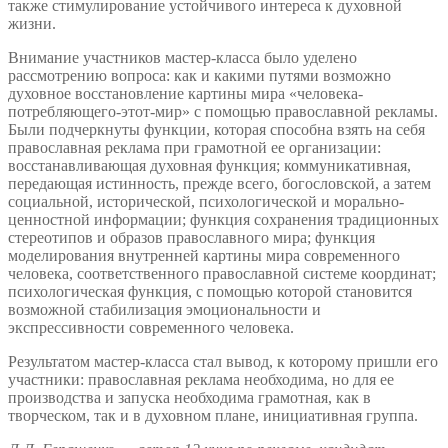
также стимулирование устойчивого интереса к духовной
жизни.
Внимание участников мастер-класса было уделено
рассмотрению вопроса: как и какими путями возможно
духовное восстановление картины мира «человека-
потребляющего-этот-мир» с помощью православной рекламы.
Были подчеркнуты функции, которая способна взять на себя
православная реклама при грамотной ее организации:
восстанавливающая духовная функция; коммуникативная,
передающая истинность, прежде всего, богословской, а затем
социальной, исторической, психологической и морально-
ценностной информации; функция сохранения традиционных
стереотипов и образов православного мира; функция
моделирования внутренней картины мира современного
человека, соответственного православной системе координат;
психологическая функция, с помощью которой становится
возможной стабилизация эмоциональности и
экспрессивности современного человека.
Результатом мастер-класса стал вывод, к которому пришли его
участники: православная реклама необходима, но для ее
производства и запуска необходима грамотная, как в
творческом, так и в духовном плане, инициативная группа.