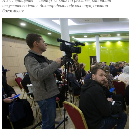
Л.Л. Геращенко — автор 12 книг по рекламе, кандидат
искусствоведения, доктор философских наук, доктор
богословия.