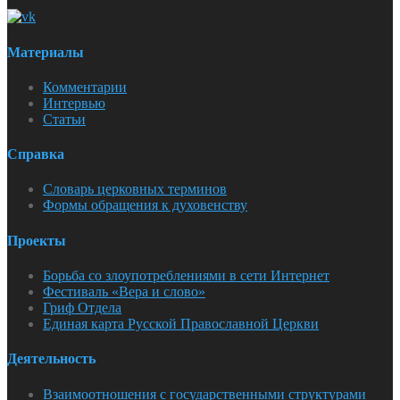
Материалы
Комментарии
Интервью
Статьи
Справка
Словарь церковных терминов
Формы обращения к духовенству
Проекты
Борьба со злоупотреблениями в сети Интернет
Фестиваль «Вера и слово»
Гриф Отдела
Единая карта Русской Православной Церкви
Деятельность
Взаимоотношения с государственными структурами