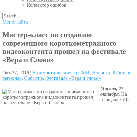
Коллектор ошибок
Меню сайта
Мастер-класс по созданию
современного короткометражного
видеоконтента прошел на фестивале
«Вера и Слово»
Окт 27, 2016 |
Взаимоотношения со СМИ
,
Новости
,
Работа в
регионах
,
Событие
,
Фестиваль «Вера и слово»
Москва, 27
октября
. На
площадке VII