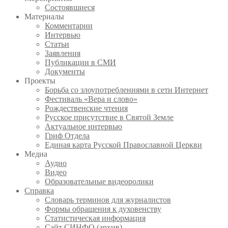
Состоявшиеся
Материалы
Комментарии
Интервью
Статьи
Заявления
Публикации в СМИ
Документы
Проекты
Борьба со злоупотреблениями в сети Интернет
Фестиваль «Вера и слово»
Рождественские чтения
Русское присутствие в Святой Земле
Актуальное интервью
Гриф Отдела
Единая карта Русской Православной Церкви
Медиа
Аудио
Видео
Образовательные видеоролики
Справка
Словарь терминов для журналистов
Формы обращения к духовенству
Статистическая информация
Сайт СИНФО (архив)