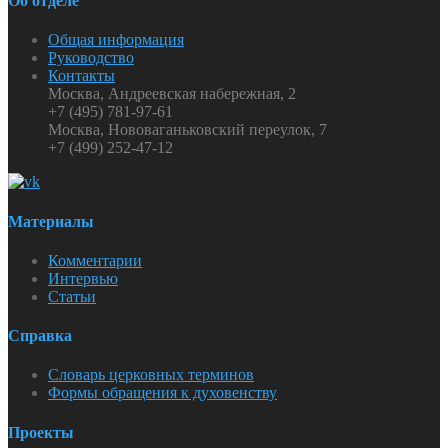
Об отделе
Общая информация
Руководство
Контакты
Москва, Андреевская набережная, 2
+7 (495) 781-97-61
Москва, Нововаганьковский переулок, 7
+7 (499) 252-47-12
Материалы
Комментарии
Интервью
Статьи
Справка
Словарь церковных терминов
Формы обращения к духовенству
Проекты