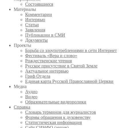
Состоявшиеся
Материалы
Комментарии
Интервью
Статьи
Заявления
Публикации в СМИ
Документы
Проекты
Борьба со злоупотреблениями в сети Интернет
Фестиваль «Вера и слово»
Рождественские чтения
Русское присутствие в Святой Земле
Актуальное интервью
Гриф Отдела
Единая карта Русской Православной Церкви
Медиа
Аудио
Видео
Образовательные видеоролики
Справка
Словарь терминов для журналистов
Формы обращения к духовенству
Статистическая информация
Сайт СИНФО (архив)