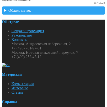
10.4.2025
Облако меток
Об отделе
Общая информация
Руководство
Контакты
Москва, Андреевская набережная, 2
+7 (495) 781-97-61
Москва, Нововаганьковский переулок, 7
+7 (499) 252-47-12
Материалы
Комментарии
Интервью
Статьи
Справка