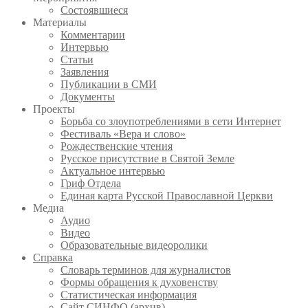
Состоявшиеся
Материалы
Комментарии
Интервью
Статьи
Заявления
Публикации в СМИ
Документы
Проекты
Борьба со злоупотреблениями в сети Интернет
Фестиваль «Вера и слово»
Рождественские чтения
Русское присутствие в Святой Земле
Актуальное интервью
Гриф Отдела
Единая карта Русской Православной Церкви
Медиа
Аудио
Видео
Образовательные видеоролики
Справка
Словарь терминов для журналистов
Формы обращения к духовенству
Статистическая информация
Сайт СИНФО (архив)