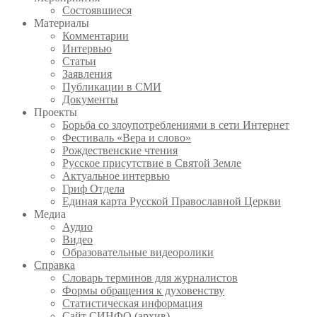
Состоявшиеся
Материалы
Комментарии
Интервью
Статьи
Заявления
Публикации в СМИ
Документы
Проекты
Борьба со злоупотреблениями в сети Интернет
Фестиваль «Вера и слово»
Рождественские чтения
Русское присутствие в Святой Земле
Актуальное интервью
Гриф Отдела
Единая карта Русской Православной Церкви
Медиа
Аудио
Видео
Образовательные видеоролики
Справка
Словарь терминов для журналистов
Формы обращения к духовенству
Статистическая информация
Сайт СИНФО (архив)