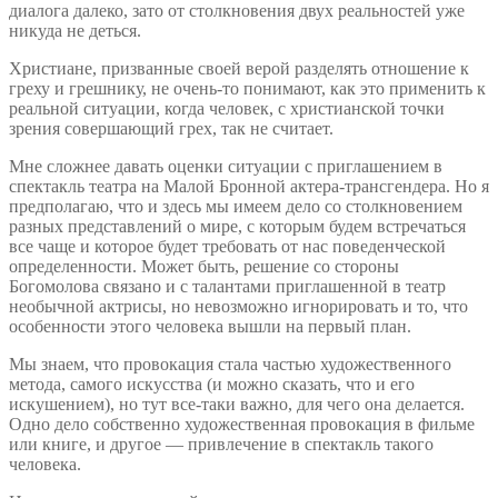
диалога далеко, зато от столкновения двух реальностей уже
никуда не деться.
Христиане, призванные своей верой разделять отношение к
греху и грешнику, не очень-то понимают, как это применить к
реальной ситуации, когда человек, с христианской точки
зрения совершающий грех, так не считает.
Мне сложнее давать оценки ситуации с приглашением в
спектакль театра на Малой Бронной актера-трансгендера. Но я
предполагаю, что и здесь мы имеем дело со столкновением
разных представлений о мире, с которым будем встречаться
все чаще и которое будет требовать от нас поведенческой
определенности. Может быть, решение со стороны
Богомолова связано и с талантами приглашенной в театр
необычной актрисы, но невозможно игнорировать и то, что
особенности этого человека вышли на первый план.
Мы знаем, что провокация стала частью художественного
метода, самого искусства (и можно сказать, что и его
искушением), но тут все-таки важно, для чего она делается.
Одно дело собственно художественная провокация в фильме
или книге, и другое — привлечение в спектакль такого
человека.