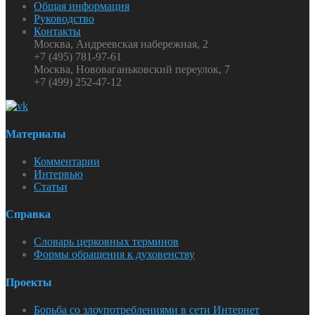
Общая информация
Руководство
Контакты
Москва, Андреевская набережная, 2
+7 (495) 781-97-61
Москва, Нововаганьковский переулок, 7
+7 (499) 252-47-12
Материалы
Комментарии
Интервью
Статьи
Справка
Словарь церковных терминов
Формы обращения к духовенству
Проекты
Борьба со злоупотреблениями в сети Интернет