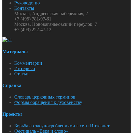
Руководство
Контакты
Москва, Андреевская набережная, 2
+7 (495) 781-97-61
Москва, Нововаганьковский переулок, 7
+7 (499) 252-47-12
Материалы
Комментарии
Интервью
Статьи
Справка
Словарь церковных терминов
Формы обращения к духовенству
Проекты
Борьба со злоупотреблениями в сети Интернет
Фестиваль «Вера и слово»