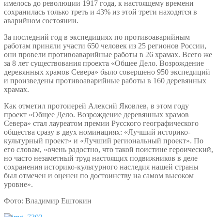
имелось до революции 1917 года, к настоящему времени
сохранилась только треть и 43% из этой трети находятся в
аварийном состоянии.
За последний год в экспедициях по противоаварийным
работам приняли участи 650 человек из 25 регионов России,
они провели противоаварийные работы в 26 храмах. Всего же
за 8 лет существования проекта «Общее Дело. Возрождение
деревянных храмов Севера» было совершено 950 экспедиций
и произведены противоаварийные работы в 160 деревянных
храмах.
Как отметил протоиерей Алексий Яковлев, в этом году
проект «Общее Дело. Возрождение деревянных храмов
Севера» стал лауреатом премии Русского географического
общества сразу в двух номинациях: «Лучший историко-
культурный проект» и «Лучший региональный проект». По
его словам, «очень радостно, что такой поистине героический,
но часто незаметный труд настоящих подвижников в деле
сохранения историко-культурного наследия нашей страны
был отмечен и оценен по достоинству на самом высоком
уровне».
Фото: Владимир Ештокин