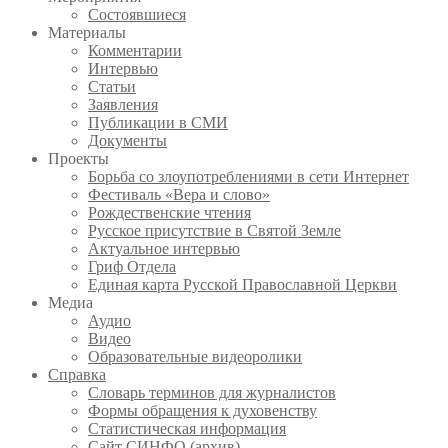
Состоявшиеся
Материалы
Комментарии
Интервью
Статьи
Заявления
Публикации в СМИ
Документы
Проекты
Борьба со злоупотреблениями в сети Интернет
Фестиваль «Вера и слово»
Рождественские чтения
Русское присутствие в Святой Земле
Актуальное интервью
Гриф Отдела
Единая карта Русской Православной Церкви
Медиа
Аудио
Видео
Образовательные видеоролики
Справка
Словарь терминов для журналистов
Формы обращения к духовенству
Статистическая информация
Сайт СИНФО (архив)