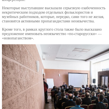
Некоторые выступавшие высказали серьезную озабоченность
некритическим подходом отдельных фольклористов и
музейных работников, которые, нередко, сами того не желая,
становятся активными пропагандистами неоязычества.
Кроме того, в рамках круглого стола также было высказано
предложение именовать неоязычество «по-старорусски» —
«новопаганством».