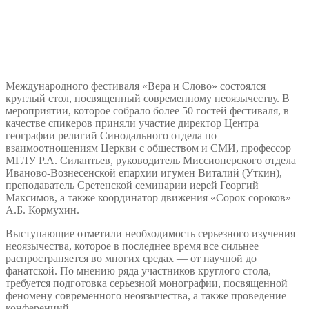
Международного фестиваля «Вера и Слово» состоялся
круглый стол, посвященный современному неоязычеству. В
мероприятии, которое собрало более 50 гостей фестиваля, в
качестве спикеров приняли участие директор Центра
географии религий Синодального отдела по
взаимоотношениям Церкви с обществом и СМИ, профессор
МГЛУ Р.А. Силантьев, руководитель Миссионерского отдела
Иваново-Вознесенской епархии игумен Виталий (Уткин),
преподаватель Сретенской семинарии иерей Георгий
Максимов, а также координатор движения «Сорок сороков»
А.Б. Кормухин.
Выступающие отметили необходимость серьезного изучения
неоязычества, которое в последнее время все сильнее
распространяется во многих средах — от научной до
фанатской. По мнению ряда участников круглого стола,
требуется подготовка серьезной монографии, посвященной
феномену современного неоязычества, а также проведение
конференций.