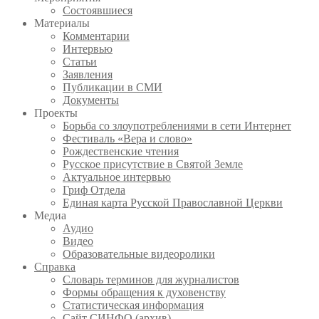
Состоявшиеся
Материалы
Комментарии
Интервью
Статьи
Заявления
Публикации в СМИ
Документы
Проекты
Борьба со злоупотреблениями в сети Интернет
Фестиваль «Вера и слово»
Рождественские чтения
Русское присутствие в Святой Земле
Актуальное интервью
Гриф Отдела
Единая карта Русской Православной Церкви
Медиа
Аудио
Видео
Образовательные видеоролики
Справка
Словарь терминов для журналистов
Формы обращения к духовенству
Статистическая информация
Сайт СИНФО (архив)