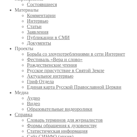
Состоявшиеся
Материалы
Комментарии
Интервью
Статьи
Заявления
Публикации в СМИ
Документы
Проекты
Борьба со злоупотреблениями в сети Интернет
Фестиваль «Вера и слово»
Рождественские чтения
Русское присутствие в Святой Земле
Актуальное интервью
Гриф Отдела
Единая карта Русской Православной Церкви
Медиа
Аудио
Видео
Образовательные видеоролики
Справка
Словарь терминов для журналистов
Формы обращения к духовенству
Статистическая информация
Сайт СИНФО (архив)