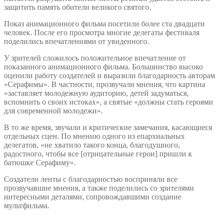
защитить память обители великого святого.
Показ анимационного фильма посетили более ста двадцати
человек. После его просмотра многие делегаты фестиваля
поделились впечатлениями от увиденного.
У зрителей сложилось положительное впечатление от
показанного анимационного фильма. Большинство высоко
оценили работу создателей и выразили благодарность авторам
«Серафимы». В частности, прозвучали мнения, что картина
«заставляет молодежную аудиторию, детей задуматься,
вспомнить о своих истоках», а святые «должны стать героями
для современной молодежи».
В то же время, звучали и критические замечания, касающиеся
отдельных сцен. По мнению одного из епархиальных
делегатов, «не хватило такого конца, благодушного,
радостного, чтобы все [отрицательные герои] пришли к
батюшке Серафиму».
Создатели ленты с благодарностью восприняли все
прозвучавшие мнения, а также поделились со зрителями
интересными деталями, сопровождавшими создание
мультфильма.