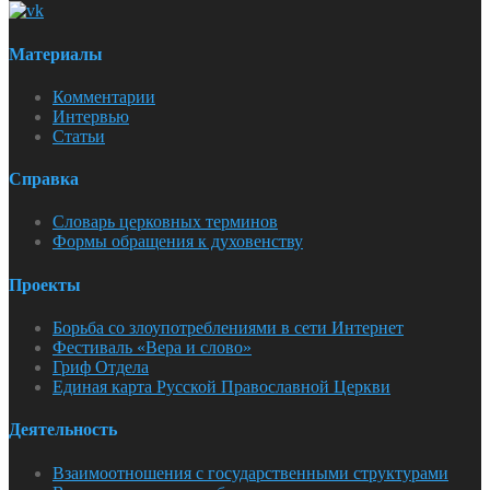
Материалы
Комментарии
Интервью
Статьи
Справка
Словарь церковных терминов
Формы обращения к духовенству
Проекты
Борьба со злоупотреблениями в сети Интернет
Фестиваль «Вера и слово»
Гриф Отдела
Единая карта Русской Православной Церкви
Деятельность
Взаимоотношения с государственными структурами