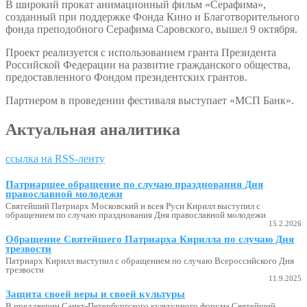
В широкий прокат анимационный фильм «Серафима»,
созданный при поддержке Фонда Кино и Благотворительного
фонда преподобного Серафима Саровского, вышел 9 октября.
Проект реализуется с использованием гранта Президента
Российской Федерации на развитие гражданского общества,
предоставленного Фондом президентских грантов.
Партнером в проведении фестиваля выступает «МСП Банк».
Актуальная аналитика
ссылка на RSS-ленту
Патриаршее обращение по случаю празднования Дня
православной молодежи
Святейший Патриарх Московский и всея Руси Кирилл выступил с
обращением по случаю празднования Дня православной молодежи
15.2.2026
Обращение Святейшего Патриарха Кирилла по случаю Дня
трезвости
Патриарх Кирилл выступил с обращением по случаю Всероссийского Дня
трезвости
11.9.2025
Защита своей веры и своей культуры
В преддверии Санкт-Петербургского культурного форума Святейший