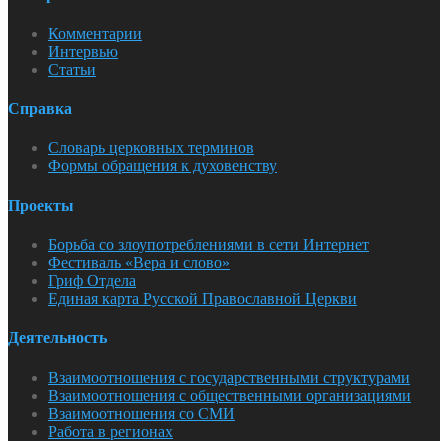
Комментарии
Интервью
Статьи
Справка
Словарь церковных терминов
Формы обращения к духовенству
Проекты
Борьба со злоупотреблениями в сети Интернет
Фестиваль «Вера и слово»
Гриф Отдела
Единая карта Русской Православной Церкви
Деятельность
Взаимоотношения с государственными структурами
Взаимоотношения с общественными организациями
Взаимоотношения со СМИ
Работа в регионах