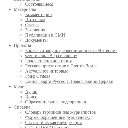
Состоявшиеся
Материалы
Комментарии
Интервью
Статьи
Заявления
Публикации в СМИ
Документы
Проекты
Борьба со злоупотреблениями в сети Интернет
Фестиваль «Вера и слово»
Рождественские чтения
Русское присутствие в Святой Земле
Актуальное интервью
Гриф Отдела
Единая карта Русской Православной Церкви
Медиа
Аудио
Видео
Образовательные видеоролики
Справка
Словарь терминов для журналистов
Формы обращения к духовенству
Статистическая информация
Сайт СИНФО (архив)