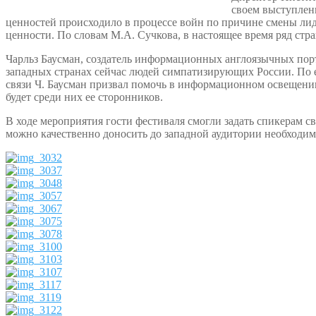
своем выступлени
ценностей происходило в процессе войн по причине смены ли
ценности. По словам М.А. Сучкова, в настоящее время ряд ст
Чарльз Баусман, создатель информационных англоязычных портало
западных странах сейчас людей симпатизирующих России. По 
связи Ч. Баусман призвал помочь в информационном освещении 
будет среди них ее сторонников.
В ходе мероприятия гости фестиваля смогли задать спикерам 
можно качественно доносить до западной аудитории необходим