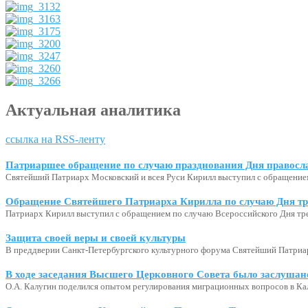
Актуальная аналитика
ссылка на RSS-ленту
Патриаршее обращение по случаю празднования Дня правосл
Святейший Патриарх Московский и всея Руси Кирилл выступил с обращение
Обращение Святейшего Патриарха Кирилла по случаю Дня тр
Патриарх Кирилл выступил с обращением по случаю Всероссийского Дня тр
Защита своей веры и своей культуры
В преддверии Санкт-Петербургского культурного форума Святейший Патриар
В ходе заседания Высшего Церковного Совета было заслушан
О.А. Калугин поделился опытом регулирования миграционных вопросов в Ка