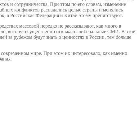
ктов и сотрудничества. При этом по его словам, изменение
табных конфликтов распадались целые страны и менялись
к, а Российская Федерация и Китай этому препятствуют.
средствах массовой нередко не рассказывают, как много в
цию, которую существенно искажают либеральные СМИ. В этой
й за рубежом будут знать о ценностях в России, тем больше
 современном мире. При этом их интересовало, как именно
ранах.