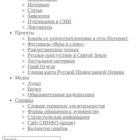
Интервью
Статьи
Заявления
Публикации в СМИ
Документы
Проекты
Борьба со злоупотреблениями в сети Интернет
Фестиваль «Вера и слово»
Рождественские чтения
Русское присутствие в Святой Земле
Актуальное интервью
Гриф Отдела
Единая карта Русской Православной Церкви
Медиа
Аудио
Видео
Образовательные видеоролики
Справка
Словарь терминов для журналистов
Формы обращения к духовенству
Статистическая информация
Сайт СИНФО (архив)
Коллектор ошибок