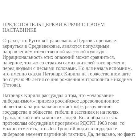
ПРЕДСТОЯТЕЛЬ ЦЕРКВИ В РЕЧИ О СВОЕМ
НАСТАВНИКЕ
Страхи, что Русская Православная Церковь призывает
вернуться в Средневековье, являются популярным
направлением отечественной массовой культуры.
Иррациональность этих опасений может сравниться,
наверное, только со страхом самих жителей того времени
перед людьми с песьими головами. Но для начала вспомним,
что именно сказал Патриарх Кирилл на торжественном акте
по случаю 90-летия со дня рождения митрополита Никодима
(Ротова).
Патриарх Кирилл рассуждал о том, что «очарование
либерализмом» привело российское дореволюционное
общество к национальной катастрофе, разрушению
государства и общества, гибели в застенках и на полях
Гражданской войны многих людей. Если обратиться к
протоколам обсуждения программы РДСРП 1903 года, то
можно отметить, что Лев Троцкий видит в поддержке
либералов элемент партийной тактики. Да, печально, но факт: