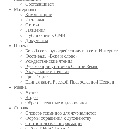
Состоявшиеся
Материалы
Комментарии
Интервью
Статьи
Заявления
Публикации в СМИ
Документы
Проекты
Борьба со злоупотреблениями в сети Интернет
Фестиваль «Вера и слово»
Рождественские чтения
Русское присутствие в Святой Земле
Актуальное интервью
Гриф Отдела
Единая карта Русской Православной Церкви
Медиа
Аудио
Видео
Образовательные видеоролики
Справка
Словарь терминов для журналистов
Формы обращения к духовенству
Статистическая информация
Сайт СИНФО (архив)