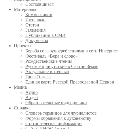
Состоявшиеся
Материалы
Комментарии
Интервью
Статьи
Заявления
Публикации в СМИ
Документы
Проекты
Борьба со злоупотреблениями в сети Интернет
Фестиваль «Вера и слово»
Рождественские чтения
Русское присутствие в Святой Земле
Актуальное интервью
Гриф Отдела
Единая карта Русской Православной Церкви
Медиа
Аудио
Видео
Образовательные видеоролики
Справка
Словарь терминов для журналистов
Формы обращения к духовенству
Статистическая информация
Сайт СИНФО (архив)