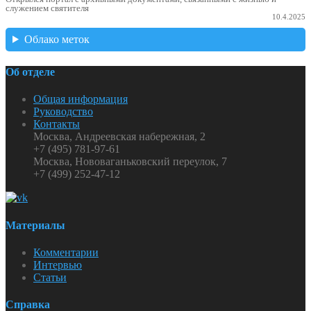
служением святителя
10.4.2025
Облако меток
Об отделе
Общая информация
Руководство
Контакты
Москва, Андреевская набережная, 2
+7 (495) 781-97-61
Москва, Нововаганьковский переулок, 7
+7 (499) 252-47-12
Материалы
Комментарии
Интервью
Статьи
Справка