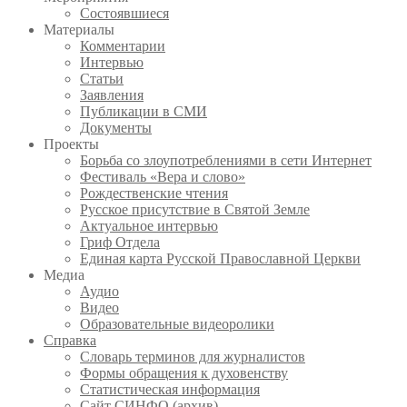
Состоявшиеся
Материалы
Комментарии
Интервью
Статьи
Заявления
Публикации в СМИ
Документы
Проекты
Борьба со злоупотреблениями в сети Интернет
Фестиваль «Вера и слово»
Рождественские чтения
Русское присутствие в Святой Земле
Актуальное интервью
Гриф Отдела
Единая карта Русской Православной Церкви
Медиа
Аудио
Видео
Образовательные видеоролики
Справка
Словарь терминов для журналистов
Формы обращения к духовенству
Статистическая информация
Сайт СИНФО (архив)