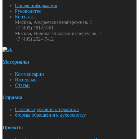
Общая информация
Руководство
Контакты
Москва, Андреевская набережная, 2
+7 (495) 781-97-61
Москва, Нововаганьковский переулок, 7
+7 (499) 252-47-12
Материалы
Комментарии
Интервью
Статьи
Справка
Словарь церковных терминов
Формы обращения к духовенству
Проекты