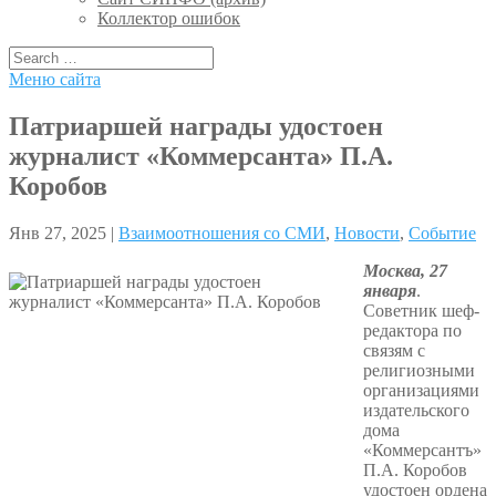
Коллектор ошибок
Меню сайта
Патриаршей награды удостоен
журналист «Коммерсанта» П.А.
Коробов
Янв 27, 2025 |
Взаимоотношения со СМИ
,
Новости
,
Событие
Москва, 27
января
.
Советник шеф-
редактора по
связям с
религиозными
организациями
издательского
дома
«Коммерсантъ»
П.А. Коробов
удостоен ордена