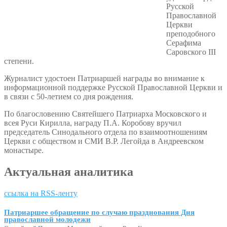
Русской
Православной
Церкви
преподобного
Серафима
Саровского III
степени.
Журналист удостоен Патриаршей награды во внимание к
информационной поддержке Русской Православной Церкви и
в связи с 50-летием со дня рождения.
По благословению Святейшего Патриарха Московского и
всея Руси Кирилла, награду П.А. Коробову вручил
председатель Синодального отдела по взаимоотношениям
Церкви с обществом и СМИ В.Р. Легойда в Андреевском
монастыре.
Актуальная аналитика
ссылка на RSS-ленту
Патриаршее обращение по случаю празднования Дня
православной молодежи