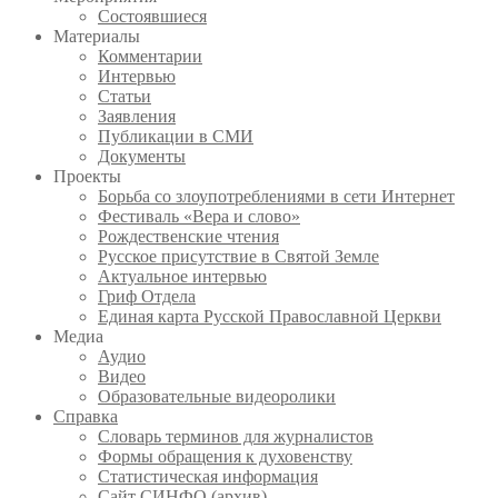
Состоявшиеся
Материалы
Комментарии
Интервью
Статьи
Заявления
Публикации в СМИ
Документы
Проекты
Борьба со злоупотреблениями в сети Интернет
Фестиваль «Вера и слово»
Рождественские чтения
Русское присутствие в Святой Земле
Актуальное интервью
Гриф Отдела
Единая карта Русской Православной Церкви
Медиа
Аудио
Видео
Образовательные видеоролики
Справка
Словарь терминов для журналистов
Формы обращения к духовенству
Статистическая информация
Сайт СИНФО (архив)