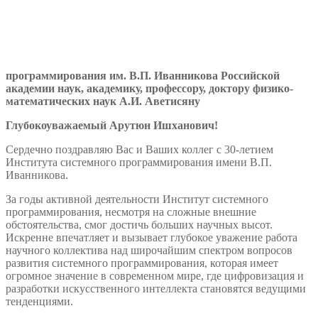
программирования им. В.П. Иванникова Российской
академии наук, академику, профессору, доктору физико-
математических наук А.И. Аветисяну
Глубокоуважаемый Арутюн Ишханович!
Сердечно поздравляю Вас и Ваших коллег с 30-летием
Института системного программирования имени В.П.
Иванникова.
За годы активной деятельности Институт системного
программирования, несмотря на сложные внешние
обстоятельства, смог достичь больших научных высот.
Искренне впечатляет и вызывает глубокое уважение работа
научного коллектива над широчайшим спектром вопросов
развития системного программирования, которая имеет
огромное значение в современном мире, где цифровизация и
разработки искусственного интеллекта становятся ведущими
тенденциями.