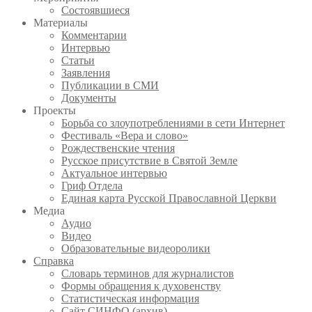
Состоявшиеся
Материалы
Комментарии
Интервью
Статьи
Заявления
Публикации в СМИ
Документы
Проекты
Борьба со злоупотреблениями в сети Интернет
Фестиваль «Вера и слово»
Рождественские чтения
Русское присутствие в Святой Земле
Актуальное интервью
Гриф Отдела
Единая карта Русской Православной Церкви
Медиа
Аудио
Видео
Образовательные видеоролики
Справка
Словарь терминов для журналистов
Формы обращения к духовенству
Статистическая информация
Сайт СИНФО (архив)