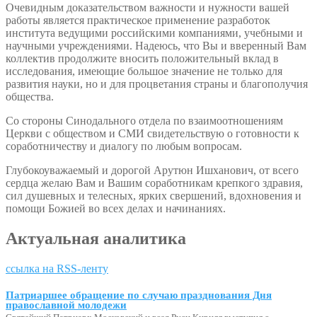
Очевидным доказательством важности и нужности вашей
работы является практическое применение разработок
института ведущими российскими компаниями, учебными и
научными учреждениями. Надеюсь, что Вы и вверенный Вам
коллектив продолжите вносить положительный вклад в
исследования, имеющие большое значение не только для
развития науки, но и для процветания страны и благополучия
общества.
Со стороны Синодального отдела по взаимоотношениям
Церкви с обществом и СМИ свидетельствую о готовности к
соработничеству и диалогу по любым вопросам.
Глубокоуважаемый и дорогой Арутюн Ишханович, от всего
сердца желаю Вам и Вашим соработникам крепкого здравия,
сил душевных и телесных, ярких свершений, вдохновения и
помощи Божией во всех делах и начинаниях.
Актуальная аналитика
ссылка на RSS-ленту
Патриаршее обращение по случаю празднования Дня
православной молодежи