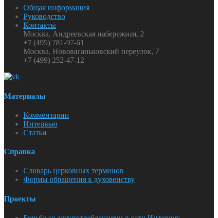
Общая информация
Руководство
Контакты
Москва, Андреевская набережная, 2
+7 (495) 781-97-61
Москва, Нововаганьковский переулок, 7
+7 (499) 252-47-12
Материалы
Комментарии
Интервью
Статьи
Справка
Словарь церковных терминов
Формы обращения к духовенству
Проекты
Борьба со злоупотреблениями в сети Интернет